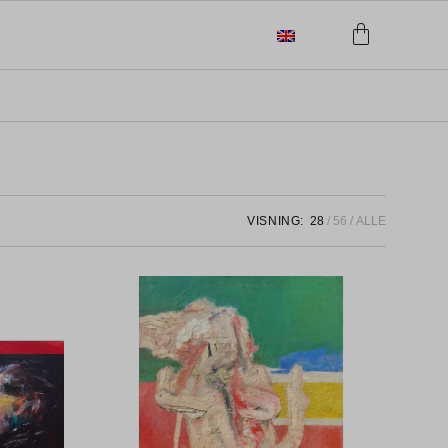
VISNING:
28
56
ALLE