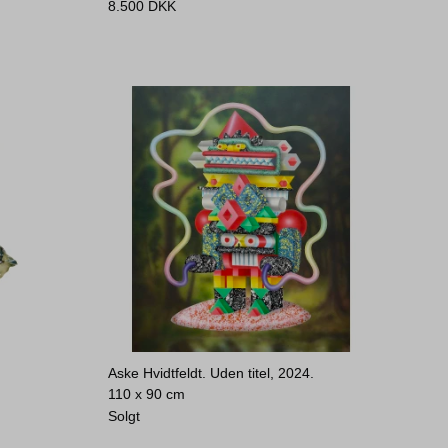
8.500
DKK
Aske Hvidtfeldt. Uden titel, 2024.
110 x 90 cm
Solgt