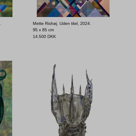
.
Mette Rishøj. Uden titel, 2024.
95 x 85 cm
14.500
DKK