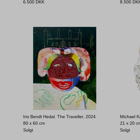
6.500
DKK
8.500
DK
Iris Bendt Hedal. The Traveller, 2024.
Michael K
80 x 60 cm
21 x 20 c
Solgt
Solgt