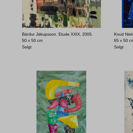
Bárdur Jákupsson. Etude XXIX, 2005.
Knud Niels
50 x 50 cm
65 x 50 c
Solgt
Solgt