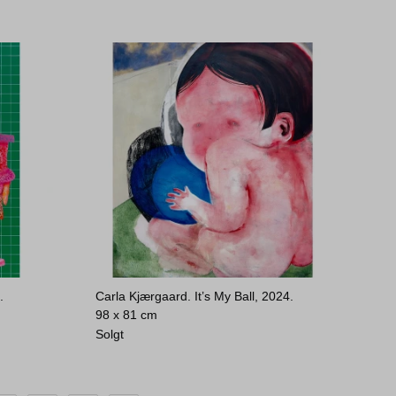
.
Carla Kjærgaard. It’s My Ball, 2024.
98 x 81 cm
Solgt