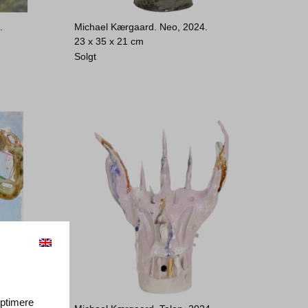
.
Michael Kærgaard. Neo, 2024.
23 x 35 x 21 cm
Solgt
 optimere