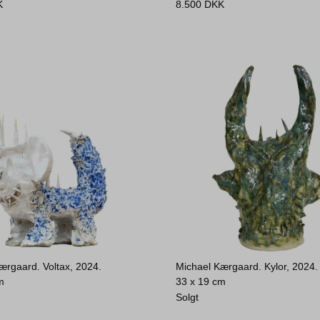
K
8.500
DKK
ærgaard. Voltax, 2024.
Michael Kærgaard. Kylor, 2024.
m
33 x 19 cm
Solgt