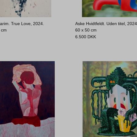
arim. True Love, 2024.
Aske Hvidtfeldt. Uden titel, 2024
2 cm
60 x 50 cm
6.500
DKK