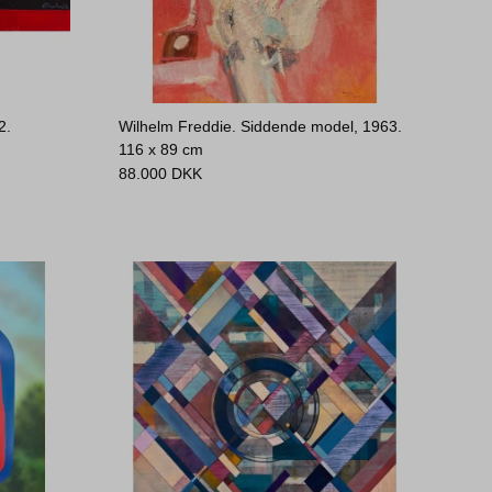
2.
Wilhelm Freddie. Siddende model, 1963.
116 x 89 cm
88.000
DKK