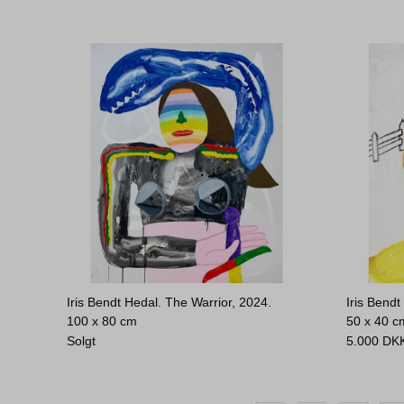
Iris Bendt Hedal. The Warrior, 2024.
Iris Bend
100 x 80 cm
50 x 40 c
Solgt
5.000
DK