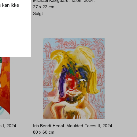
r, 2024.
Michael Kærgaard. Talon, 2024.
s kan ikke
27 x 22 cm
Solgt
 I, 2024.
Iris Bendt Hedal. Moulded Faces II, 2024.
80 x 60 cm