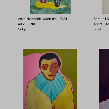
Aske Hvidtfeldt. Uden titel, 2024.
Samuell K
40 x 25 cm
138 x 10
Solgt
Solgt