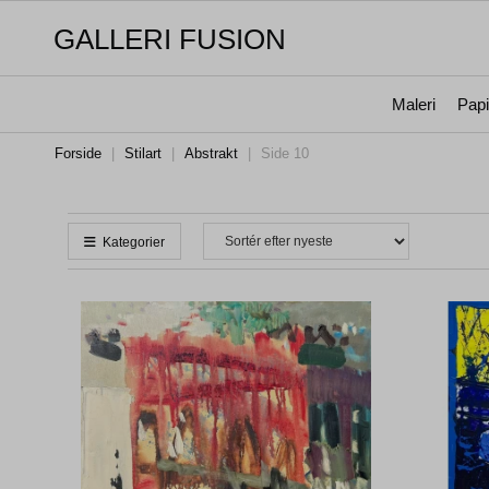
GALLERI FUSION
Maleri
Papi
Forside
|
Stilart
|
Abstrakt
|
Side 10
Kategorier