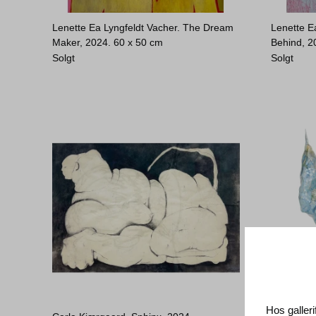
Lenette Ea Lyngfeldt Vacher. The Dream
Lenette E
Maker, 2024.
60 x 50 cm
Behind, 2
Solgt
Solgt
Hos galleri