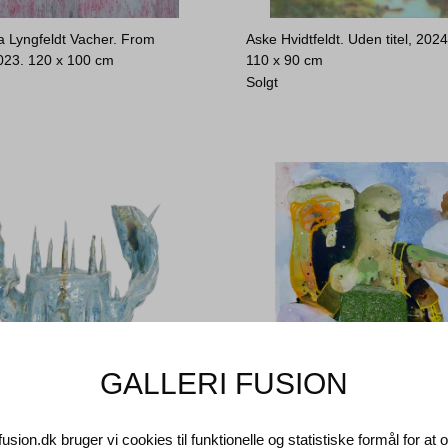
a Lyngfeldt Vacher. From
Aske Hvidtfeldt. Uden titel, 2024
023.
120 x 100 cm
110 x 90 cm
Solgt
GALLERI FUSION
fusion.dk bruger vi cookies til funktionelle og statistiske formål for at