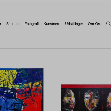
r
Skulptur
Fotografi
Kunstnere
Udstillinger
Om Os