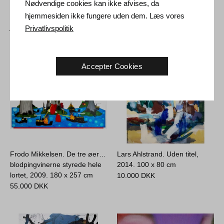
Nødvendige cookies kan ikke afvises, da
hjemmesiden ikke fungere uden dem. Læs vores
Andre Kunstværker
Privatlivspolitik
Accepter Cookies
Frodo Mikkelsen. De tre øer…
Lars Ahlstrand. Uden titel,
blodpingvinerne styrede hele
2014.
100 x 80 cm
lortet, 2009.
180 x 257 cm
10.000
DKK
55.000
DKK