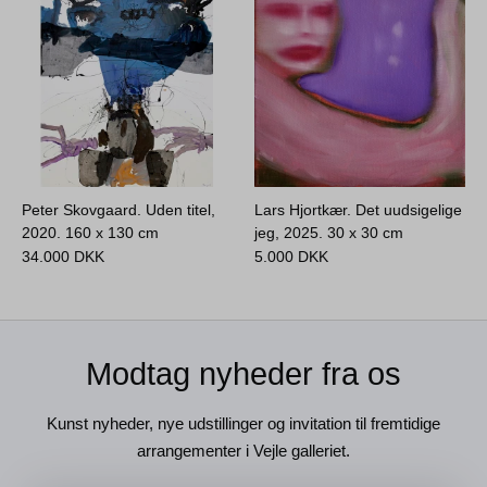
Peter Skovgaard. Uden titel,
Lars Hjortkær. Det uudsigelige
2020.
160 x 130 cm
jeg, 2025.
30 x 30 cm
34.000
DKK
5.000
DKK
Modtag nyheder fra os
Kunst nyheder, nye udstillinger og invitation til fremtidige
arrangementer i Vejle galleriet.