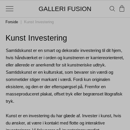
GALLERI FUSION
Forside
|
Kunst Investering
Kunst Investering
Samtidskunst er en smart og dekorativ investering til dit hjem,
hvis håndværket er i orden og kunstneren er karriereorienteret,
eller allerede er anerkendt for sit kunstneriske udtryk.
Samtidskunst er en kulturskat, som bevarer sin værdi og
sommetider stiger markant i værdi. Fordi kun originalen
eksistere, og den er der efterspørgsel på. Fremfor en
masseproduceret plakat, offset tryk eller begrænset litografisk
tryk.
Kunst er en investering du har glæde af. Invester i kunst, hvis
du ønsker, at være i kontakt med flotte og interaktive