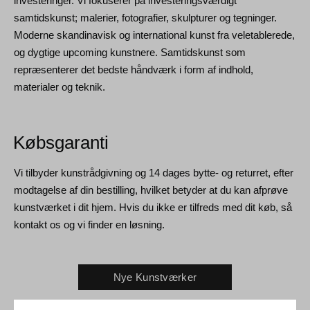
investeringer. Vi fokuserer på investeringsværdigt
samtidskunst; malerier, fotografier, skulpturer og tegninger.
Moderne skandinavisk og international kunst fra veletablerede,
og dygtige upcoming kunstnere. Samtidskunst som
repræsenterer det bedste håndværk i form af indhold,
materialer og teknik.
Købsgaranti
Vi tilbyder kunstrådgivning og 14 dages bytte- og returret, efter
modtagelse af din bestilling, hvilket betyder at du kan afprøve
kunstværket i dit hjem. Hvis du ikke er tilfreds med dit køb, så
kontakt os og vi finder en løsning.
Nye Kunstværker