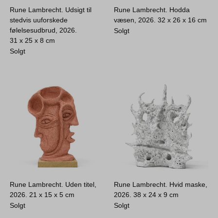
Rune Lambrecht. Udsigt til
Rune Lambrecht. Hodda
stedvis uuforskede
væsen, 2026.
32 x 26 x 16 cm
følelsesudbrud, 2026.
Solgt
31 x 25 x 8 cm
Solgt
Rune Lambrecht. Uden titel,
Rune Lambrecht. Hvid maske,
2026.
21 x 15 x 5 cm
2026.
38 x 24 x 9 cm
Solgt
Solgt