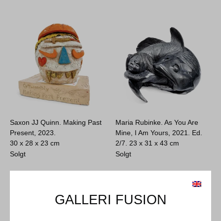
Saxon JJ Quinn. Making Past
Maria Rubinke. As You Are
Present, 2023.
Mine, I Am Yours, 2021. Ed.
30 x 28 x 23 cm
2/7.
23 x 31 x 43 cm
Solgt
Solgt
GALLERI FUSION