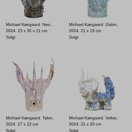
Michael Kærgaard. Neo,
Michael Kærgaard. Galon,
2024.
23 x 35 x 21 cm
2024.
21 x 19 cm
Solgt
Solgt
Michael Kærgaard. Talon,
Michael Kærgaard. Voltax,
2024.
27 x 22 cm
2024.
21 x 20 cm
Solgt
Solgt