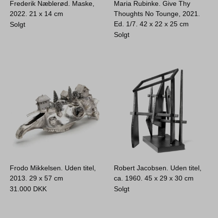
Frederik Næblerød. Maske,
Maria Rubinke. Give Thy
2022.
21 x 14 cm
Thoughts No Tounge, 2021.
Ed. 1/7.
42 x 22 x 25 cm
Solgt
Solgt
Frodo Mikkelsen. Uden titel,
Robert Jacobsen. Uden titel,
2013.
29 x 57 cm
ca. 1960.
45 x 29 x 30 cm
31.000
DKK
Solgt