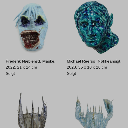
Frederik Næblerød. Maske,
Michael Reersø. Nøkkeansigt,
2022.
21 x 14 cm
2023.
35 x 18 x 26 cm
Solgt
Solgt