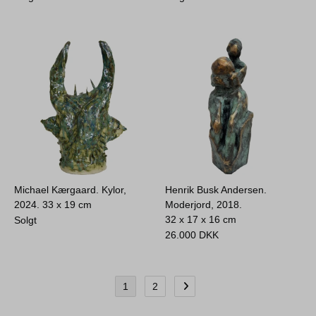
Michael Kærgaard. Kylor,
Henrik Busk Andersen.
2024.
33 x 19 cm
Moderjord, 2018.
32 x 17 x 16 cm
Solgt
26.000
DKK
1
2