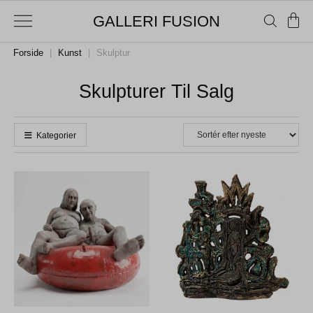
GALLERI FUSION
Forside
|
Kunst
|
Skulptur
Skulpturer Til Salg
Kategorier