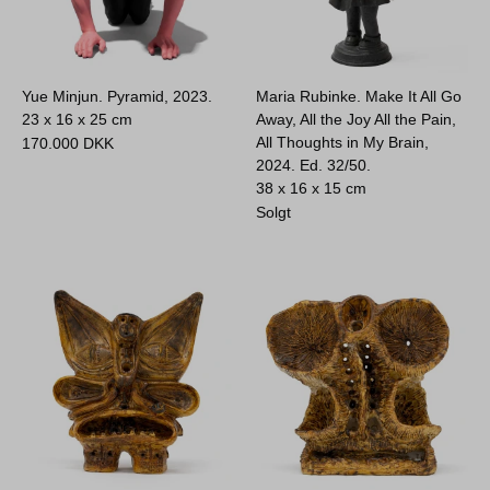
Yue Minjun. Pyramid, 2023.
Maria Rubinke. Make It All Go
23 x 16 x 25 cm
Away, All the Joy All the Pain,
All Thoughts in My Brain,
170.000
DKK
2024. Ed. 32/50.
38 x 16 x 15 cm
Solgt