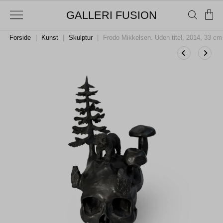
GALLERI FUSION
Forside
|
Kunst
|
Skulptur
|
Frodo Mikkelsen. Uden titel, 2014, 33 cm