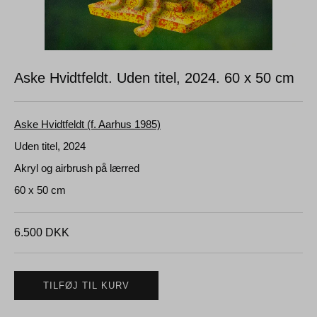
Aske Hvidtfeldt. Uden titel, 2024.
60 x 50 cm
Aske Hvidtfeldt (f. Aarhus 1985)
Uden titel, 2024
Akryl og airbrush på lærred
60 x 50 cm
6.500
DKK
TILFØJ TIL KURV