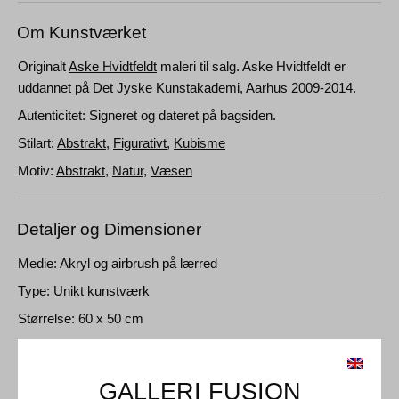
Om Kunstværket
Originalt
Aske Hvidtfeldt
maleri til salg. Aske Hvidtfeldt er
uddannet på Det Jyske Kunstakademi, Aarhus 2009-2014.
Autenticitet: Signeret og dateret på bagsiden.
Stilart:
Abstrakt
,
Figurativt
,
Kubisme
Motiv:
Abstrakt
,
Natur
,
Væsen
Detaljer og Dimensioner
Medie: Akryl og airbrush på lærred
Type: Unikt kunstværk
Størrelse: 60 x 50 cm
Ramme: Uindrammet
GALLERI FUSION