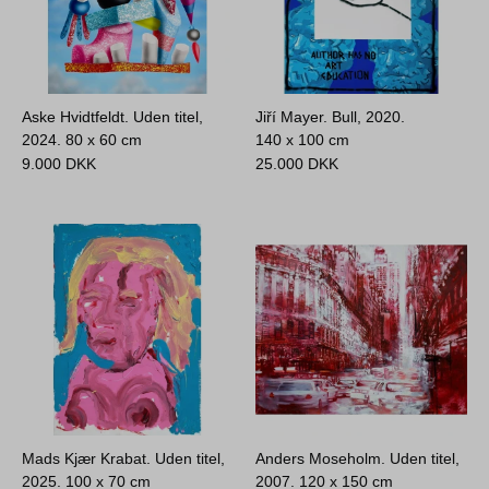
Aske Hvidtfeldt. Uden titel,
Jiří Mayer. Bull, 2020.
2024.
80 x 60 cm
140 x 100 cm
9.000
DKK
25.000
DKK
Mads Kjær Krabat. Uden titel,
Anders Moseholm. Uden titel,
2025.
100 x 70 cm
2007.
120 x 150 cm