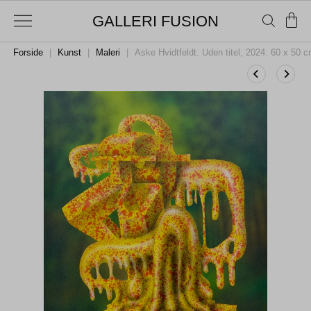
GALLERI FUSION
Forside
|
Kunst
|
Maleri
|
Aske Hvidtfeldt. Uden titel, 2024. 60 x 50 