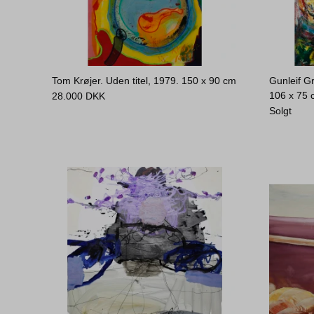
Tom Krøjer. Uden titel, 1979.
150 x 90 cm
Gunleif Gr
106 x 75
28.000
DKK
Solgt