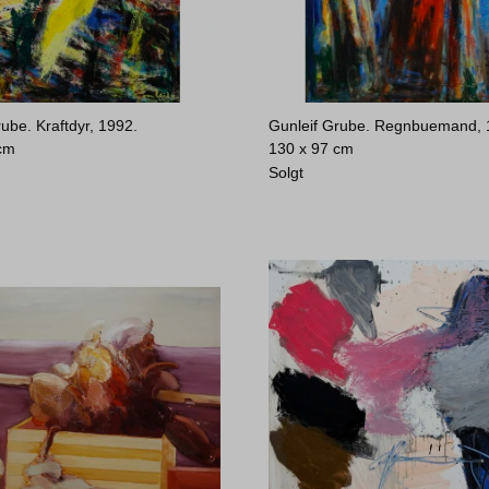
ube. Kraftdyr, 1992.
Gunleif Grube. Regnbuemand, 
 cm
130 x 97 cm
Solgt