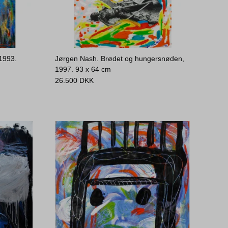
1993.
Jørgen Nash. Brødet og hungersnøden,
1997.
93 x 64 cm
26.500
DKK