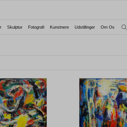
r
Skulptur
Fotografi
Kunstnere
Udstillinger
Om Os