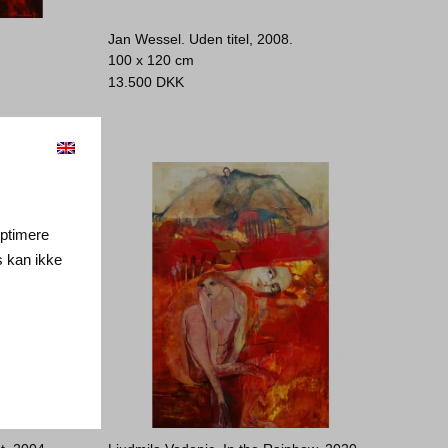
Jan Wessel. Uden titel, 2008.
100 x 120 cm
13.500
DKK
 optimere
s kan ikke