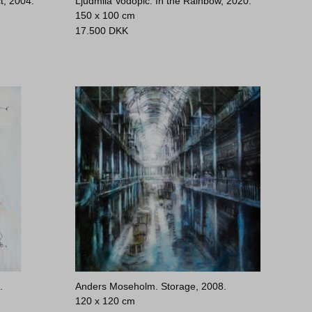
t, 2004.
Ljudmila Vodopic. In the Rainbow, 2020.
150 x 100 cm
17.500
DKK
.
Anders Moseholm. Storage, 2008.
120 x 120 cm