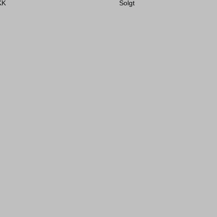
KK
Solgt