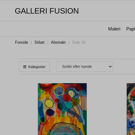
GALLERI FUSION
Maleri
Papi
Forside
|
Stilart
|
Abstrakt
|
Side 16
Kategorier