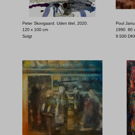
Peter Skovgaard. Uden titel, 2020.
Poul Janus
120 x 100 cm
1990.
80 
Solgt
9.500
DK