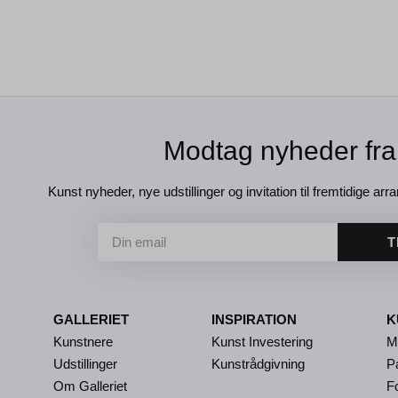
Modtag nyheder fra
Kunst nyheder, nye udstillinger og invitation til fremtidige arra
T
GALLERIET
INSPIRATION
K
Kunstnere
Kunst Investering
M
Udstillinger
Kunstrådgivning
P
Om Galleriet
Fo