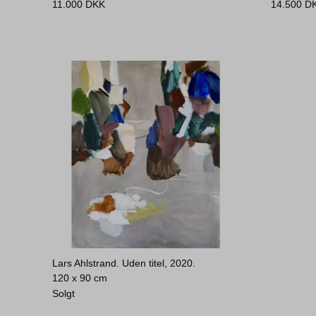
11.000
DKK
14.500
D
Lars Ahlstrand. Uden titel, 2020.
120 x 90 cm
Solgt