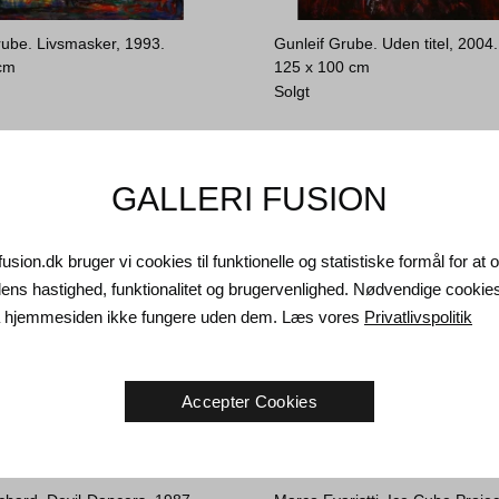
rube. Livsmasker, 1993.
Gunleif Grube. Uden titel, 2004.
 cm
125 x 100 cm
Solgt
GALLERI FUSION
fusion.dk bruger vi cookies til funktionelle og statistiske formål for at
ns hastighed, funktionalitet og brugervenlighed. Nødvendige cookie
da hjemmesiden ikke fungere uden dem. Læs vores
Privatlivspolitik
Accepter Cookies