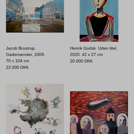
Jacob Brostrup.
Henrik Godsk. Uden titel,
Gademønster, 2009.
2020.
42 x 27 cm
70 x 104 cm
20.000
DKK
22.000
DKK