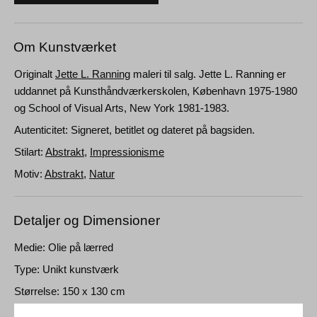
Om Kunstværket
Originalt
Jette L. Ranning
maleri til salg. Jette L. Ranning er
uddannet på Kunsthåndværkerskolen, København 1975-1980
og School of Visual Arts, New York 1981-1983.
Autenticitet: Signeret, betitlet og dateret på bagsiden.
Stilart:
Abstrakt
,
Impressionisme
Motiv:
Abstrakt
,
Natur
Detaljer og Dimensioner
Medie: Olie på lærred
Type: Unikt kunstværk
Størrelse: 150 x 130 cm
Ramme: Uindrammet