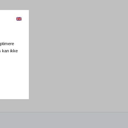
 optimere
s kan ikke