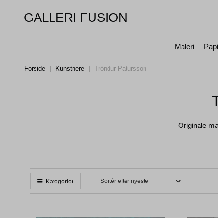
GALLERI FUSION
Maleri
Papi
Forside
|
Kunstnere
|
Tróndur Patursson
Originale ma
Kategorier