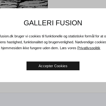
GALLERI FUSION
fusion.dk bruger vi cookies til funktionelle og statistiske formål for at
ns hastighed, funktionalitet og brugervenlighed. Nødvendige cookie
da hjemmesiden ikke fungere uden dem. Læs vores
Privatlivspolitik
atursson. Uden titel, 2021.
Accepter Cookies
0 cm
KK