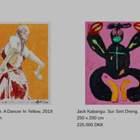
r. A Dancer In Yellow, 2019.
Jack Kabangu. Sur Sort Dreng,
m
250 x 200 cm
225.000
DKK