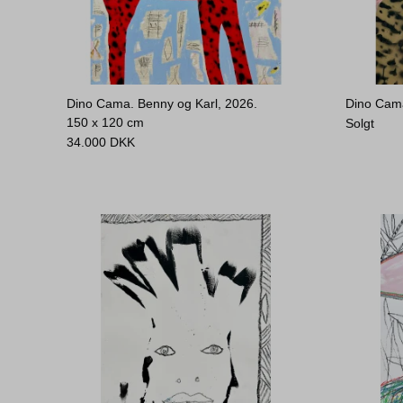
Dino Cama. Benny og Karl, 2026.
Dino Cama
150 x 120 cm
Solgt
34.000
DKK