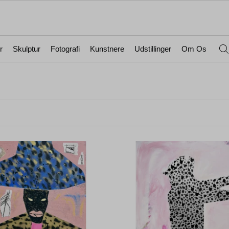
r
Skulptur
Fotografi
Kunstnere
Udstillinger
Om Os