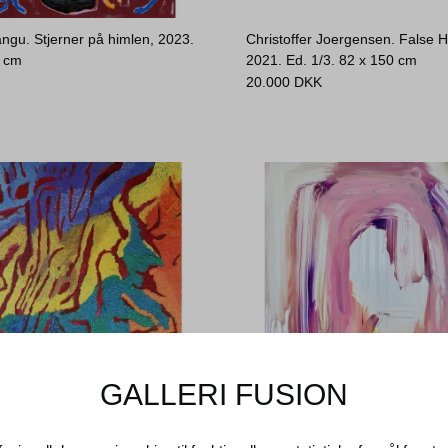
ngu. Stjerner på himlen, 2023.
Christoffer Joergensen. False H
0 cm
2021. Ed. 1/3.
82 x 150 cm
20.000
DKK
GALLERI FUSION