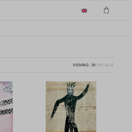
VISNING:
28
56
ALLE