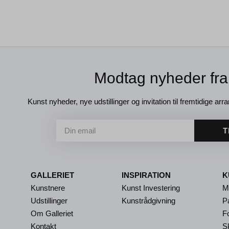
Modtag nyheder fra
Kunst nyheder, nye udstillinger og invitation til fremtidige arra
T
GALLERIET
INSPIRATION
K
Kunstnere
Kunst Investering
M
Udstillinger
Kunstrådgivning
P
Om Galleriet
Fo
Kontakt
S