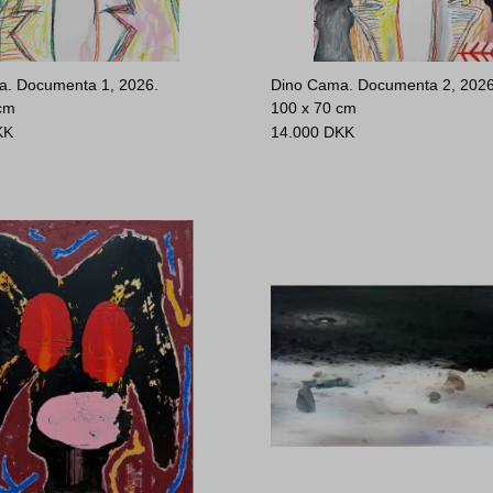
a. Documenta 1, 2026.
Dino Cama. Documenta 2, 2026
 cm
100 x 70 cm
KK
14.000
DKK