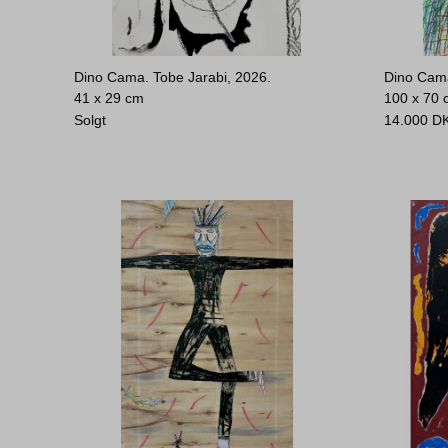
Dino Cama. Tobe Jarabi, 2026.
Dino Cam
41 x 29 cm
100 x 70
Solgt
14.000
D