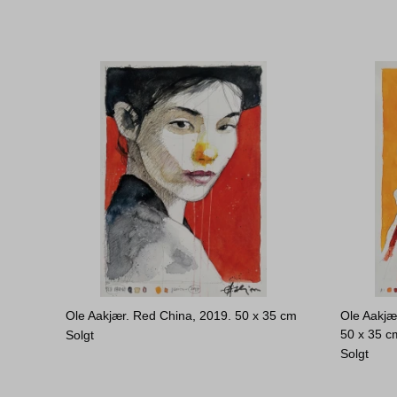
Ole Aakjær. Red China, 2019.
50 x 35 cm
Ole Aakjæ
50 x 35 c
Solgt
Solgt