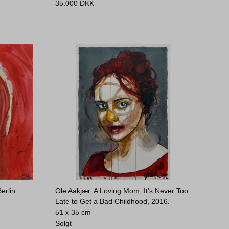
35.000
DKK
erlin
Ole Aakjær. A Loving Mom, It’s Never Too
Late to Get a Bad Childhood, 2016.
51 x 35 cm
Solgt