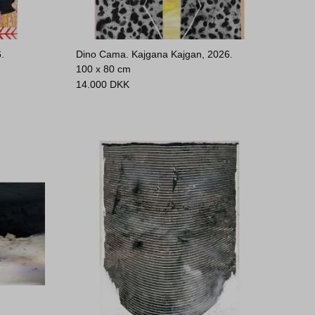
.
Dino Cama. Kajgana Kajgan, 2026.
100 x 80 cm
14.000
DKK