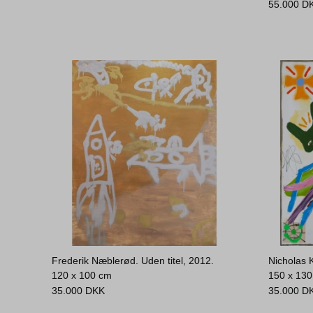
55.000
D
Frederik Næblerød. Uden titel, 2012.
Nicholas 
120 x 100 cm
150 x 13
35.000
DKK
35.000
D