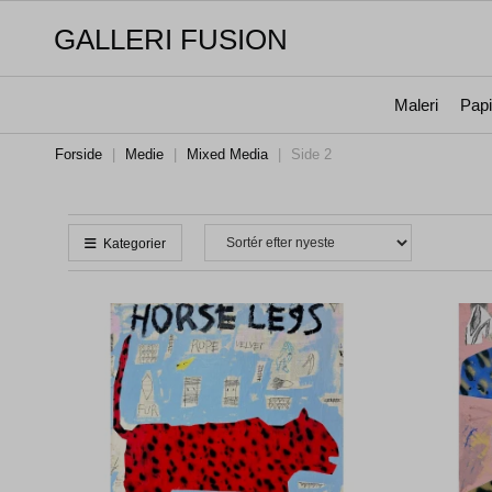
GALLERI FUSION
Maleri
Papi
Forside
|
Medie
|
Mixed Media
|
Side 2
Kategorier