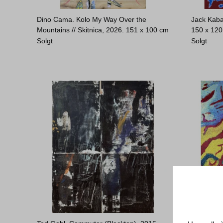
Dino Cama. Kolo My Way Over the
Jack Kaba
Mountains // Skitnica, 2026.
151 x 100 cm
150 x 12
Solgt
Solgt