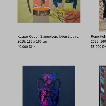
Kaspar Oppen Samuelsen. Uden titel, ca.
René Holm
2015.
110 x 160 cm
2023.
160
40.000
DKK
55.000
D