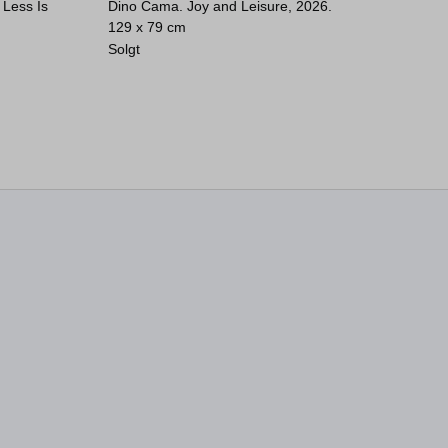
 Less Is
Dino Cama. Joy and Leisure, 2026.
129 x 79 cm
Solgt