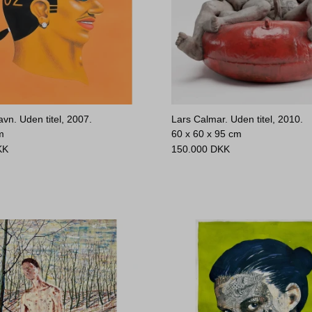
vn. Uden titel, 2007.
Lars Calmar. Uden titel, 2010.
m
60 x 60 x 95 cm
KK
150.000
DKK