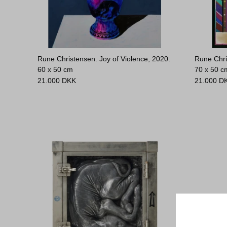
Rune Christensen. Joy of Violence, 2020.
Rune Chri
60 x 50 cm
70 x 50 c
21.000
DKK
21.000
D