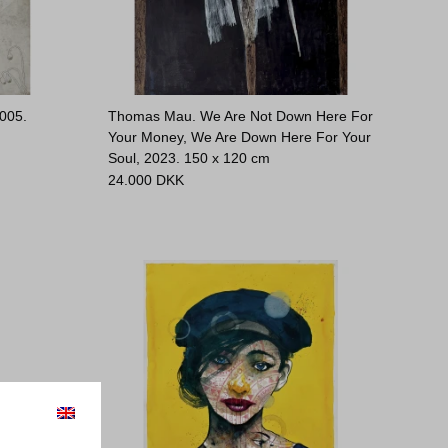
2005.
Thomas Mau. We Are Not Down Here For
Your Money, We Are Down Here For Your
Soul, 2023.
150 x 120 cm
24.000
DKK