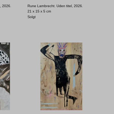
, 2026.
Rune Lambrecht. Uden titel, 2026.
21 x 15 x 5 cm
Solgt