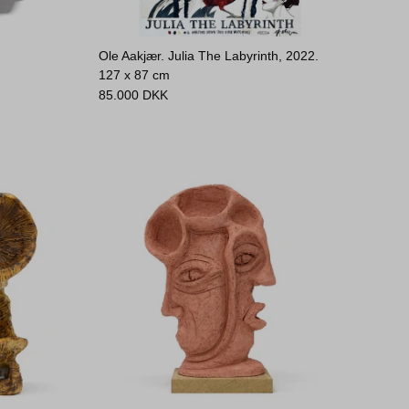
Ole Aakjær. Julia The Labyrinth, 2022.
127 x 87 cm
85.000
DKK