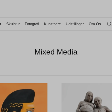
r
Skulptur
Fotografi
Kunstnere
Udstillinger
Om Os
Mixed Media