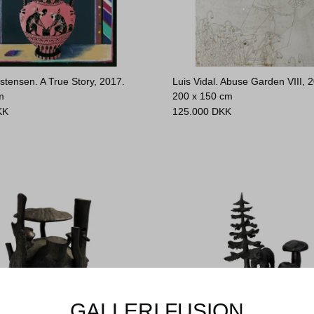
stensen. A True Story, 2017.
Luis Vidal. Abuse Garden VIII, 
m
200 x 150 cm
KK
125.000
DKK
GALLERI FUSION