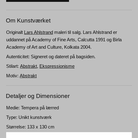
Om Kunstværket
Originalt
Lars Ahlstrand
maleri til salg. Lars Ahlstrand er
uddannet på Academy of Fine Arts, Calcutta 1991 og Birla
Academy of Art and Culture, Kolkata 2004.
Autenticitet: Signeret og dateret på bagsiden.
Stilart:
Abstrakt
,
Ekspressionisme
Motiv:
Abstrakt
Detaljer og Dimensioner
Medie: Tempera på lærred
Type: Unikt kunstværk
Størrelse: 133 x 130 cm
Ramme: Uindrammet