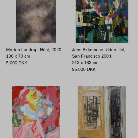
Morten Lundrup. Höst, 2020.
Jens Birkemose. Uden titel,
100 x 70 cm
San Francisco 2004.
213 x 183 cm
5.000
DKK
95.000
DKK