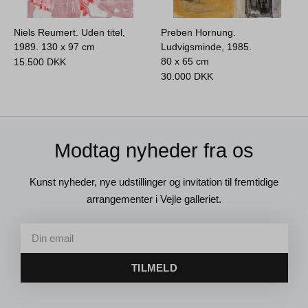
Niels Reumert. Uden titel,
Preben Hornung.
1989.
130 x 97 cm
Ludvigsminde, 1985.
80 x 65 cm
15.500
DKK
30.000
DKK
Modtag nyheder fra os
Kunst nyheder, nye udstillinger og invitation til fremtidige
arrangementer i Vejle galleriet.
TILMELD