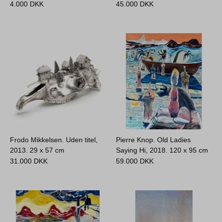
4.000
DKK
45.000
DKK
Frodo Mikkelsen. Uden titel,
Pierre Knop. Old Ladies
2013.
29 x 57 cm
Saying Hi, 2018.
120 x 95 cm
31.000
DKK
59.000
DKK