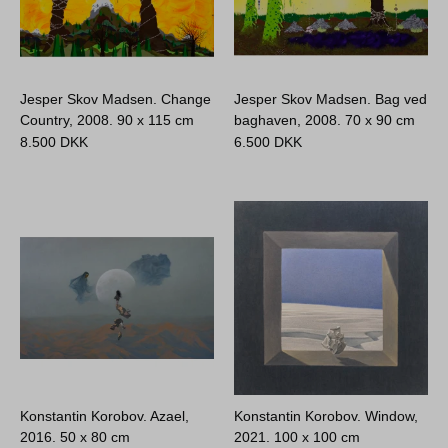
Jesper Skov Madsen. Change
Jesper Skov Madsen. Bag ved
Country, 2008.
90 x 115 cm
baghaven, 2008.
70 x 90 cm
8.500
DKK
6.500
DKK
Konstantin Korobov. Azael,
Konstantin Korobov. Window,
2016.
50 x 80 cm
2021.
100 x 100 cm