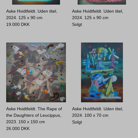
Aske Hvidtfeldt. Uden titel,
Aske Hvidtfeldt. Uden titel,
2024.
125 x 90 cm
2024.
125 x 90 cm
19.000
DKK
Solgt
Aske Hvidtfeldt. The Rape of
Aske Hvidtfeldt. Uden titel,
the Daughters of Leucippus,
2024.
100 x 70 cm
2023.
150 x 150 cm
Solgt
26.000
DKK