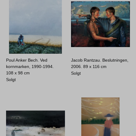
Poul Anker Bech. Ved
Jacob Rantzau. Beslutningen,
kornmarken, 1990-1994.
2006.
89 x 116 cm
108 x 98 cm
Solgt
Solgt