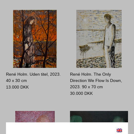
René Holm. Uden titel, 2023.
René Holm. The Only
40 x 30 cm
Direction We Flow Is Down,
2023.
90 x 70 cm
13.000
DKK
30.000
DKK