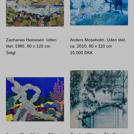
Zacharias Heinesen. Uden
Anders Moseholm. Uden titel,
titel, 1985.
90 x 120 cm
ca. 2010.
80 x 110 cm
Solgt
15.000
DKK