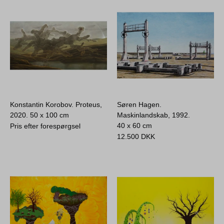
Konstantin Korobov. Proteus,
Søren Hagen.
2020.
50 x 100 cm
Maskinlandskab, 1992.
40 x 60 cm
Pris efter forespørgsel
12.500
DKK