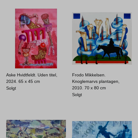
Aske Hvidtfeldt. Uden titel,
Frodo Mikkelsen.
2024.
65 x 45 cm
Knoglemarvs plantagen,
2010.
70 x 80 cm
Solgt
Solgt