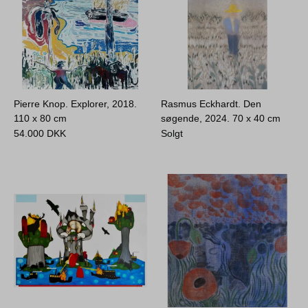
Pierre Knop. Explorer, 2018.
Rasmus Eckhardt. Den
110 x 80 cm
søgende, 2024.
70 x 40 cm
54.000
DKK
Solgt