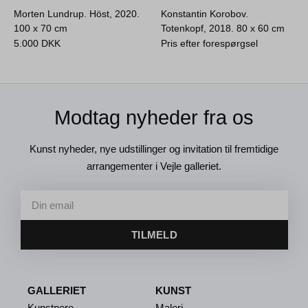
Morten Lundrup. Höst, 2020.
Konstantin Korobov.
100 x 70 cm
Totenkopf, 2018.
80 x 60 cm
5.000
DKK
Pris efter forespørgsel
Modtag nyheder fra os
Kunst nyheder, nye udstillinger og invitation til fremtidige
arrangementer i Vejle galleriet.
TILMELD
GALLERIET
KUNST
Kunstnere
Maleri