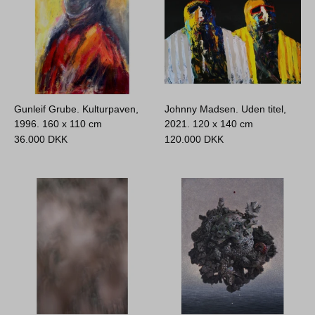
Gunleif Grube. Kulturpaven,
Johnny Madsen. Uden titel,
1996.
160 x 110 cm
2021.
120 x 140 cm
36.000
DKK
120.000
DKK