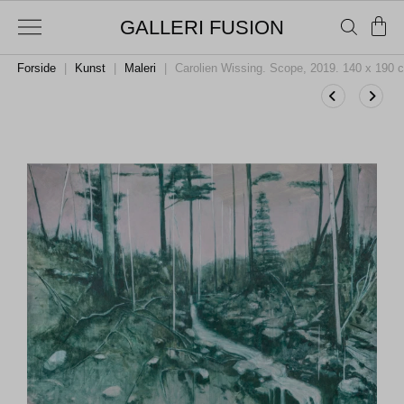
GALLERI FUSION
Forside
|
Kunst
|
Maleri
|
Carolien Wissing. Scope, 2019. 140 x 190 