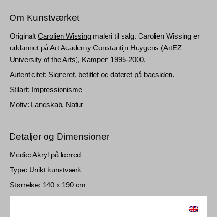
Om Kunstværket
Originalt
Carolien Wissing
maleri til salg. Carolien Wissing er
uddannet på Art Academy Constantijn Huygens (ArtEZ
University of the Arts), Kampen 1995-2000.
Autenticitet: Signeret, betitlet og dateret på bagsiden.
Stilart:
Impressionisme
Motiv:
Landskab
,
Natur
Detaljer og Dimensioner
Medie: Akryl på lærred
Type: Unikt kunstværk
Størrelse: 140 x 190 cm
Ramme: Uindrammet