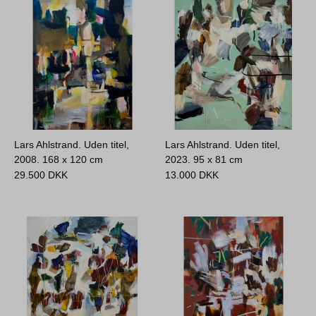
Lars Ahlstrand. Uden titel,
Lars Ahlstrand. Uden titel,
2008.
168 x 120 cm
2023.
95 x 81 cm
29.500
DKK
13.000
DKK