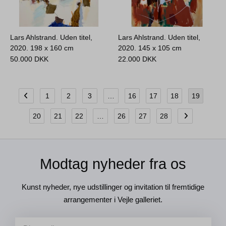
Lars Ahlstrand. Uden titel,
Lars Ahlstrand. Uden titel,
2020.
198 x 160 cm
2020.
145 x 105 cm
50.000
DKK
22.000
DKK
1
2
3
…
16
17
18
19
20
21
22
…
26
27
28
Modtag nyheder fra os
Kunst nyheder, nye udstillinger og invitation til fremtidige
arrangementer i Vejle galleriet.