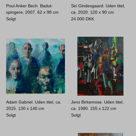
Poul Anker Bech. Badut-
Siri Gindesgaard. Uden titel,
spingere, 2007.
62 x 98 cm
ca. 2020.
120 x 90 cm
Solgt
24.000
DKK
Adam Gabriel. Uden titel, ca.
Jens Birkemose. Uden titel,
2015.
130 x 140 cm
ca. 1980.
155 x 122 cm
Solgt
Solgt