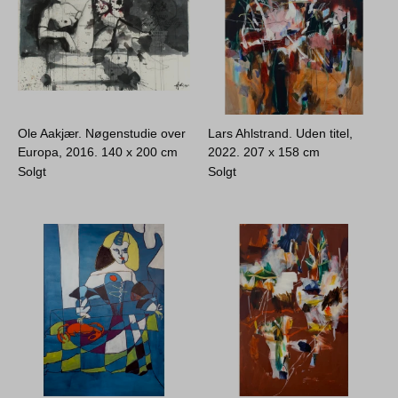
Ole Aakjær. Nøgenstudie over
Lars Ahlstrand. Uden titel,
Europa, 2016.
140 x 200 cm
2022.
207 x 158 cm
Solgt
Solgt