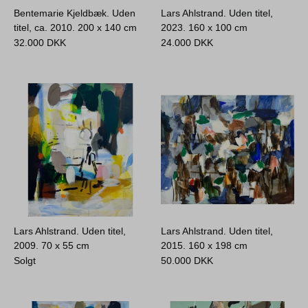
Bentemarie Kjeldbæk. Uden
Lars Ahlstrand. Uden titel,
titel, ca. 2010.
200 x 140 cm
2023.
160 x 100 cm
32.000
DKK
24.000
DKK
Lars Ahlstrand. Uden titel,
Lars Ahlstrand. Uden titel,
2009.
70 x 55 cm
2015.
160 x 198 cm
Solgt
50.000
DKK