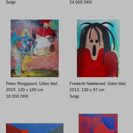
Solgt
24.000
DKK
Peter Ringgaard. Uden titel,
Frederik Næblerød. Uden titel,
2023.
120 x 100 cm
2013.
130 x 97 cm
18.000
DKK
Solgt