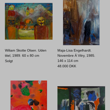
Wiliam Skotte Olsen. Uden
Maja-Lisa Engelhardt.
titel, 1989.
60 x 80 cm
Novembre Á Vitry, 1985.
146 x 114 cm
Solgt
48.000
DKK