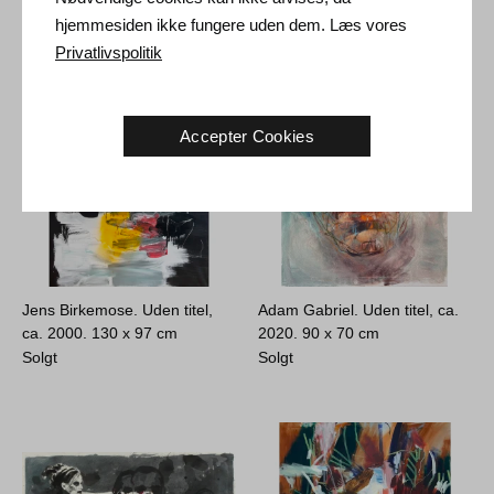
Solgt
38.000
DKK
hjemmesiden ikke fungere uden dem. Læs vores
Privatlivspolitik
Accepter Cookies
Jens Birkemose. Uden titel,
Adam Gabriel. Uden titel, ca.
ca. 2000.
130 x 97 cm
2020.
90 x 70 cm
Solgt
Solgt