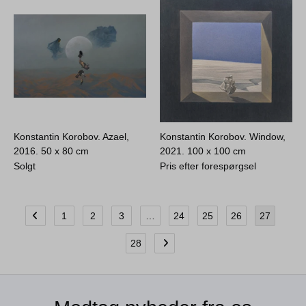
Konstantin Korobov. Azael,
Konstantin Korobov. Window,
2016.
50 x 80 cm
2021.
100 x 100 cm
Solgt
Pris efter forespørgsel
1
2
3
…
24
25
26
27
28