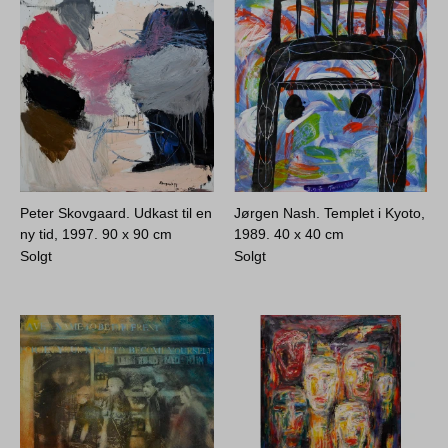
Peter Skovgaard. Udkast til en
Jørgen Nash. Templet i Kyoto,
ny tid, 1997.
90 x 90 cm
1989.
40 x 40 cm
Solgt
Solgt