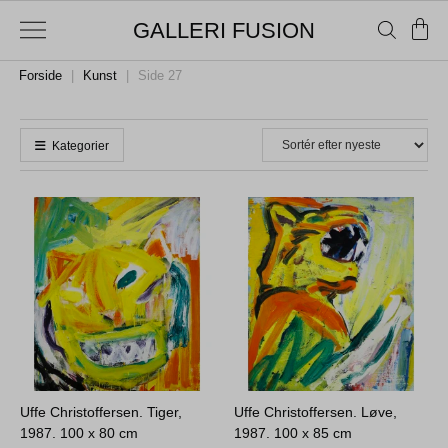
GALLERI FUSION
Forside
|
Kunst
|
Side 27
Kategorier
Uffe Christoffersen. Tiger,
Uffe Christoffersen. Løve,
1987.
100 x 80 cm
1987.
100 x 85 cm