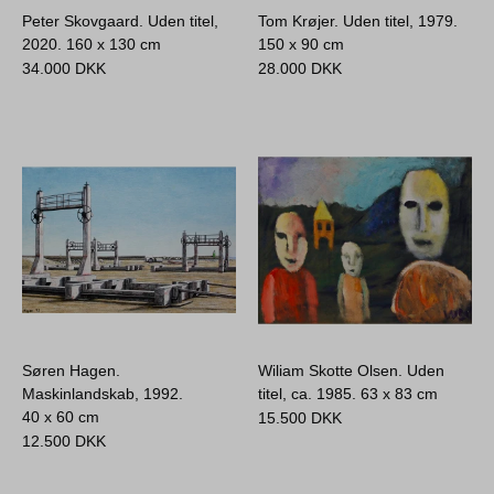
Peter Skovgaard. Uden titel,
Tom Krøjer. Uden titel, 1979.
2020.
160 x 130 cm
150 x 90 cm
34.000
DKK
28.000
DKK
Søren Hagen.
Wiliam Skotte Olsen. Uden
Maskinlandskab, 1992.
titel, ca. 1985.
63 x 83 cm
40 x 60 cm
15.500
DKK
12.500
DKK