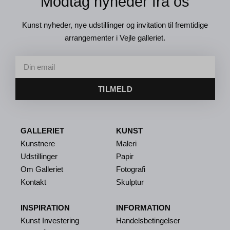
Modtag nyheder fra os
Kunst nyheder, nye udstillinger og invitation til fremtidige
arrangementer i Vejle galleriet.
TILMELD
GALLERIET
KUNST
Kunstnere
Maleri
Udstillinger
Papir
Om Galleriet
Fotografi
Kontakt
Skulptur
INSPIRATION
INFORMATION
Kunst Investering
Handelsbetingelser