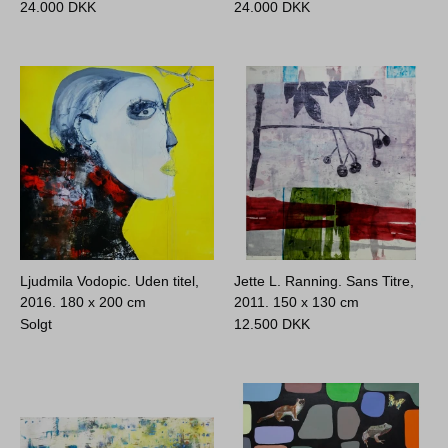
24.000
DKK
24.000
DKK
Ljudmila Vodopic. Uden titel,
Jette L. Ranning. Sans Titre,
2016.
180 x 200 cm
2011.
150 x 130 cm
Solgt
12.500
DKK