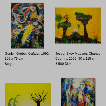
Gunleif Grube. Kraftdyr, 1992.
Jesper Skov Madsen. Change
106 x 75 cm
Country, 2008.
90 x 115 cm
Solgt
8.500
DKK