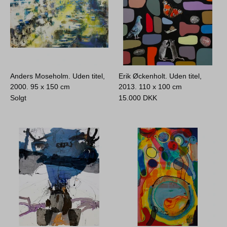
Anders Moseholm. Uden titel,
Erik Øckenholt. Uden titel,
2000.
95 x 150 cm
2013.
110 x 100 cm
Solgt
15.000
DKK