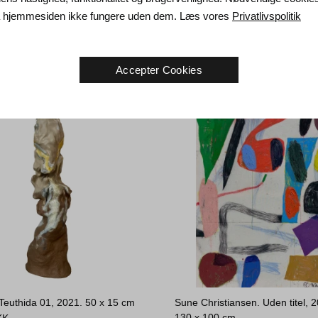
da hjemmesiden ikke fungere uden dem. Læs vores
Privatlivspolitik
Accepter Cookies
 Teuthida 01, 2021.
50 x 15 cm
Sune Christiansen. Uden titel, 
130 x 100 cm