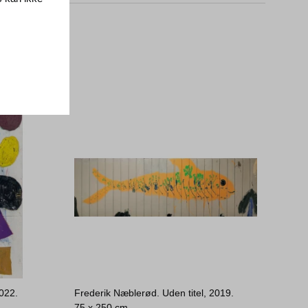
2022.
Frederik Næblerød. Uden titel, 2019.
75 x 250 cm