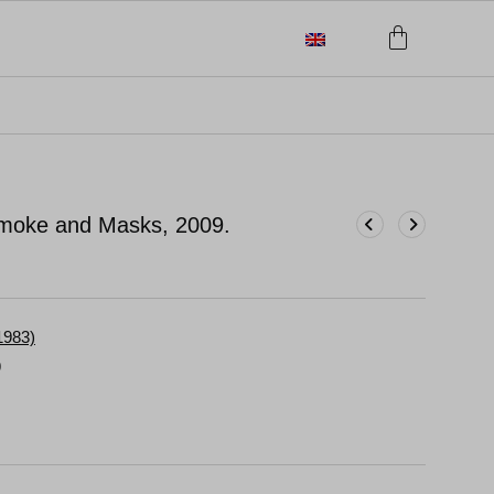
Smoke and Masks, 2009.
 1983)
9