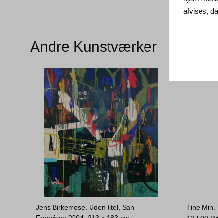
afvises, 
Andre Kunstværker
Jens Birkemose. Uden titel, San
Tine Min.
Francisco 2004.
213 x 183 cm