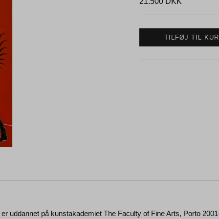
21.500
DKK
TILFØJ TIL KU
no er uddannet på kunstakademiet The Faculty of Fine Arts, Porto 2001