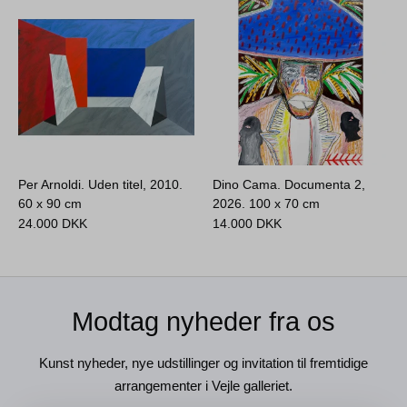
Per Arnoldi. Uden titel, 2010.
Dino Cama. Documenta 2,
60 x 90 cm
2026.
100 x 70 cm
24.000
DKK
14.000
DKK
Modtag nyheder fra os
Kunst nyheder, nye udstillinger og invitation til fremtidige
arrangementer i Vejle galleriet.