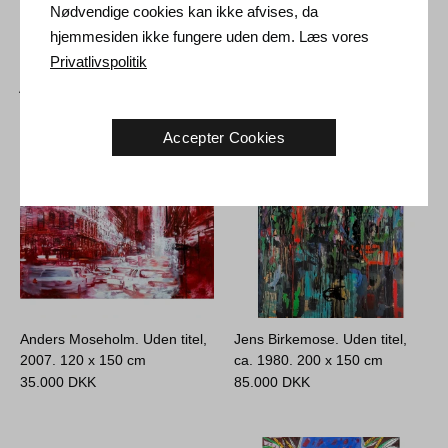
Nødvendige cookies kan ikke afvises, da
hjemmesiden ikke fungere uden dem. Læs vores
Privatlivspolitik
Andre Kunstværker
Accepter Cookies
Anders Moseholm. Uden titel,
Jens Birkemose. Uden titel,
2007.
120 x 150 cm
ca. 1980.
200 x 150 cm
35.000
DKK
85.000
DKK