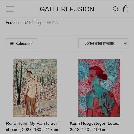
GALLERI FUSION
Forside
|
Udstilling
|
GOYA
Kategorier
René Holm. My Pain Is Self-
Karin Hoogesteger. Lotus,
chosen, 2023.
160 x 115 cm
2018.
140 x 100 cm