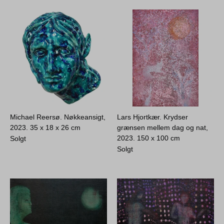
Michael Reersø. Nøkkeansigt,
Lars Hjortkær. Krydser
2023.
35 x 18 x 26 cm
grænsen mellem dag og nat,
2023.
150 x 100 cm
Solgt
Solgt