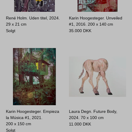
René Holm. Uden titel, 2024.
Karin Hoogesteger. Unveiled
29 x 21 cm
#1, 2016.
200 x 140 cm
Solgt
35.000
DKK
Karin Hoogesteger. Empieza
Laura Degn. Future Body,
la Música #1, 2021.
2024.
70 x 100 cm
200 x 150 cm
11.000
DKK
Solgt