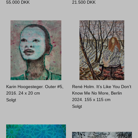
55.000
DKK
21.500
DKK
Karin Hoogesteger. Outer #5,
René Holm. It’s Like You Don’t
2016.
24 x 20 cm
Know Me No More, Berlin
2024.
155 x 115 cm
Solgt
Solgt