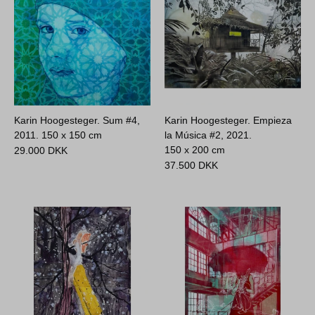
Karin Hoogesteger. Sum #4,
Karin Hoogesteger. Empieza
2011.
150 x 150 cm
la Música #2, 2021.
150 x 200 cm
29.000
DKK
37.500
DKK