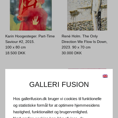
Karin Hoogesteger. Part-Time
René Holm. The Only
Saviour #2, 2015.
Direction We Flow Is Down,
100 x 80 cm
2023.
90 x 70 cm
18.500
DKK
30.000
DKK
GALLERI FUSION
Hos gallerifusion.dk bruger vi cookies til funktionelle
og statistiske formål for at optimere hjemmesidens
hastighed, funktionalitet og brugervenlighed.