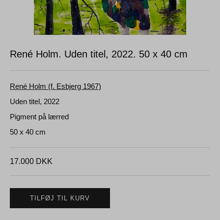
René Holm. Uden titel, 2022.
50 x 40 cm
René Holm (f. Esbjerg 1967)
Uden titel, 2022
Pigment på lærred
50 x 40 cm
17.000
DKK
TILFØJ TIL KURV