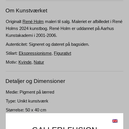
Om Kunstværket
Originalt
René Holm
maleri til salg. Maleriet er afbilledet i René
Holms 2024 kunstbog. René Holm er uddannet på Aarhus
Kunstakademi i 2001-2006.
Autenticitet: Signeret og dateret på bagsiden.
Stilart:
Ekspressionisme
,
Figurativt
Motiv:
Kvinde
,
Natur
Detaljer og Dimensioner
Medie: Pigment på lærred
Type: Unikt kunstværk
Størrelse: 50 x 40 cm
Ramme: Uindrammet