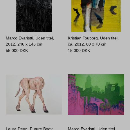
Marco Evaristti. Uden titel,
Kristian Touborg. Uden titel,
2012.
246 x 145 cm
ca. 2012.
80 x 70 cm
55.000
DKK
15.000
DKK
Laura Degn. Future Body,
Marco Evaristti. Uden titel,