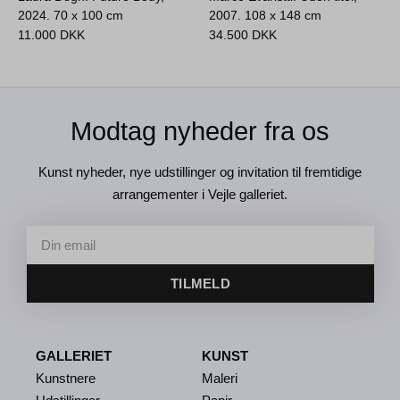
2024.
70 x 100 cm
2007.
108 x 148 cm
11.000
DKK
34.500
DKK
Modtag nyheder fra os
Kunst nyheder, nye udstillinger og invitation til fremtidige
arrangementer i Vejle galleriet.
TILMELD
GALLERIET
KUNST
Kunstnere
Maleri