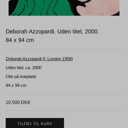
Deborah Azzopardi. Uden titel, 2000.
84 x 94 cm
Deborah Azzopardi (f. London 1958)
Uden titel, ca. 2000
Olie på træplade
84 x 94 cm
10.500
DKK
TILFØJ TIL KURV