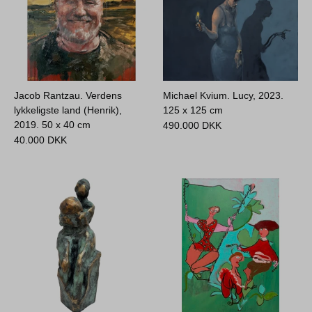
Jacob Rantzau. Verdens
Michael Kvium. Lucy, 2023.
lykkeligste land (Henrik),
125 x 125 cm
2019.
50 x 40 cm
490.000
DKK
40.000
DKK