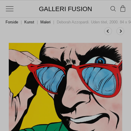
GALLERI FUSION
Forside
|
Kunst
|
Maleri
|
Deborah Azzopardi. Uden titel, 2000. 84 x 