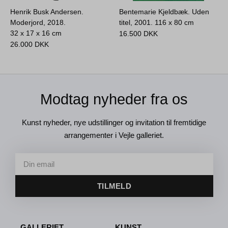
Henrik Busk Andersen.
Bentemarie Kjeldbæk. Uden
Moderjord, 2018.
titel, 2001.
116 x 80 cm
32 x 17 x 16 cm
16.500
DKK
26.000
DKK
Modtag nyheder fra os
Kunst nyheder, nye udstillinger og invitation til fremtidige
arrangementer i Vejle galleriet.
TILMELD
GALLERIET
KUNST