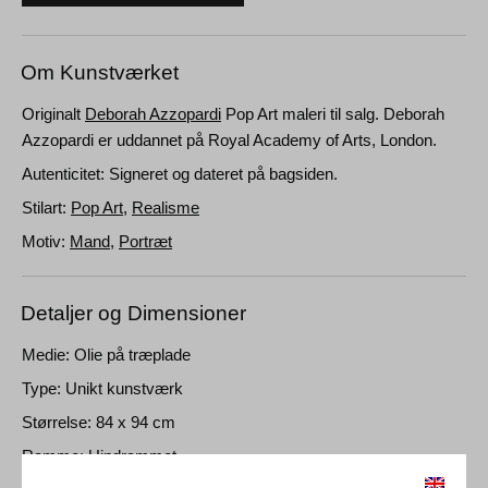
Om Kunstværket
Originalt
Deborah Azzopardi
Pop Art maleri til salg. Deborah
Azzopardi er uddannet på Royal Academy of Arts, London.
Autenticitet: Signeret og dateret på bagsiden.
Stilart:
Pop Art
,
Realisme
Motiv:
Mand
,
Portræt
Detaljer og Dimensioner
Medie: Olie på træplade
Type: Unikt kunstværk
Størrelse: 84 x 94 cm
Ramme: Uindrammet