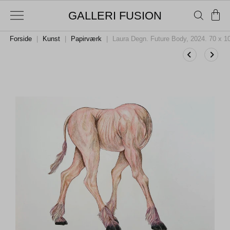
GALLERI FUSION
Forside
|
Kunst
|
Papirværk
|
Laura Degn. Future Body, 2024. 70 x 