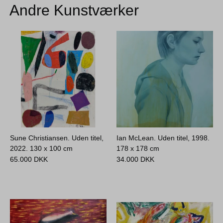
Andre Kunstværker
Sune Christiansen. Uden titel,
Ian McLean. Uden titel, 1998.
2022.
130 x 100 cm
178 x 178 cm
65.000
DKK
34.000
DKK