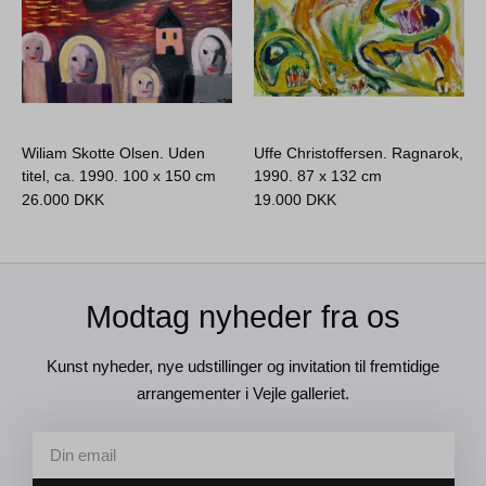
Wiliam Skotte Olsen. Uden
Uffe Christoffersen. Ragnarok,
titel, ca. 1990.
100 x 150 cm
1990.
87 x 132 cm
26.000
DKK
19.000
DKK
Modtag nyheder fra os
Kunst nyheder, nye udstillinger og invitation til fremtidige
arrangementer i Vejle galleriet.