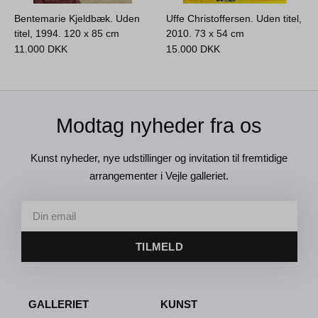
Bentemarie Kjeldbæk. Uden
Uffe Christoffersen. Uden titel,
titel, 1994.
120 x 85 cm
2010.
73 x 54 cm
11.000
DKK
15.000
DKK
Modtag nyheder fra os
Kunst nyheder, nye udstillinger og invitation til fremtidige
arrangementer i Vejle galleriet.
TILMELD
GALLERIET
KUNST