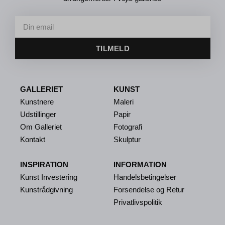
TILMELD
GALLERIET
KUNST
Kunstnere
Maleri
Udstillinger
Papir
Om Galleriet
Fotografi
Kontakt
Skulptur
INSPIRATION
INFORMATION
Kunst Investering
Handelsbetingelser
Kunstrådgivning
Forsendelse og Retur
Privatlivspolitik