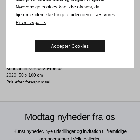
Nødvendige cookies kan ikke afvises, da
hjemmesiden ikke fungere uden dem. Læs vores
Privatlivspolitik
Accepter Cookies
Konstantin Korobov. Proteus,
2020.
50 x 100 cm
Pris efter forespørgsel
Modtag nyheder fra os
Kunst nyheder, nye udstillinger og invitation til fremtidige
arrangementer i Vejle galleriet.