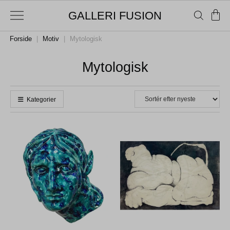
GALLERI FUSION
Forside
|
Motiv
|
Mytologisk
Mytologisk
Kategorier