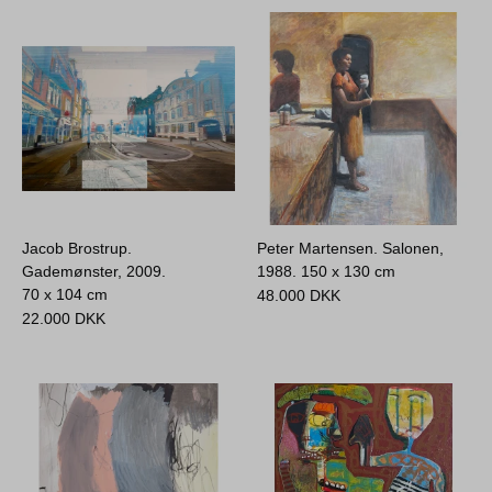
Jacob Brostrup.
Peter Martensen. Salonen,
Gademønster, 2009.
1988.
150 x 130 cm
70 x 104 cm
48.000
DKK
22.000
DKK