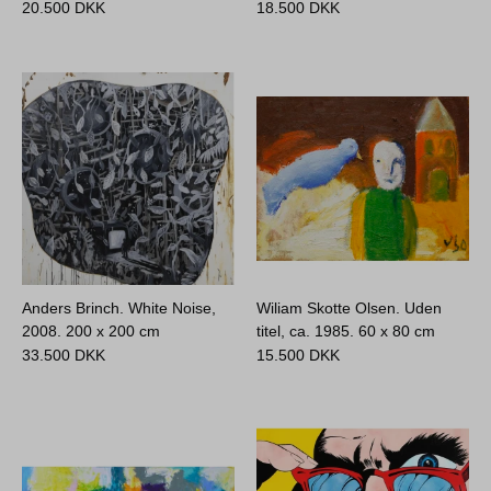
20.500
DKK
18.500
DKK
Anders Brinch. White Noise,
Wiliam Skotte Olsen. Uden
2008.
200 x 200 cm
titel, ca. 1985.
60 x 80 cm
33.500
DKK
15.500
DKK