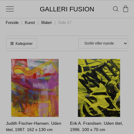
GALLERI FUSION
Forside
|
Kunst
|
Maleri
|
Side 17
Kategorier
Judith Fischer-Hansen. Uden
Erik A. Frandsen. Uden titel,
titel, 1987.
162 x 130 cm
1996.
100 x 70 cm