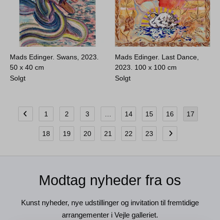
Mads Edinger. Swans, 2023.
Mads Edinger. Last Dance,
50 x 40 cm
2023.
100 x 100 cm
Solgt
Solgt
1
2
3
…
14
15
16
17
18
19
20
21
22
23
Modtag nyheder fra os
Kunst nyheder, nye udstillinger og invitation til fremtidige
arrangementer i Vejle galleriet.