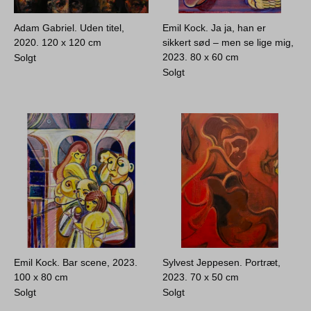
Adam Gabriel. Uden titel,
Emil Kock. Ja ja, han er
2020.
120 x 120 cm
sikkert sød – men se lige mig,
2023.
80 x 60 cm
Solgt
Solgt
Emil Kock. Bar scene, 2023.
Sylvest Jeppesen. Portræt,
100 x 80 cm
2023.
70 x 50 cm
Solgt
Solgt