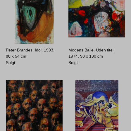
Peter Brandes. Idol, 1993.
Mogens Balle. Uden titel,
80 x 54 cm
1974.
98 x 130 cm
Solgt
Solgt