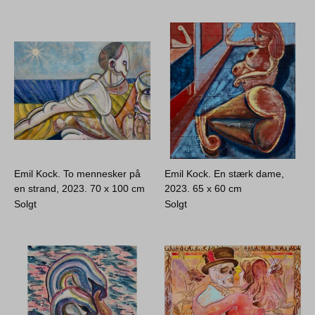
Emil Kock. To mennesker på
Emil Kock. En stærk dame,
en strand, 2023.
70 x 100 cm
2023.
65 x 60 cm
Solgt
Solgt