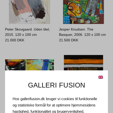
Peter Skovgaard. Uden titel,
Jesper Knudsen. The
2015.
120 x 100 cm
Basquer, 2006.
120 x 100 cm
21.000
DKK
21.500
DKK
GALLERI FUSION
Hos gallerifusion.dk bruger vi cookies til funktionelle
og statistiske formål for at optimere hjemmesidens
Judith Fischer-Hansen. Til min
Jens Birkemose. Pinturas,
hastighed, funktionalitet og brugervenlighed.