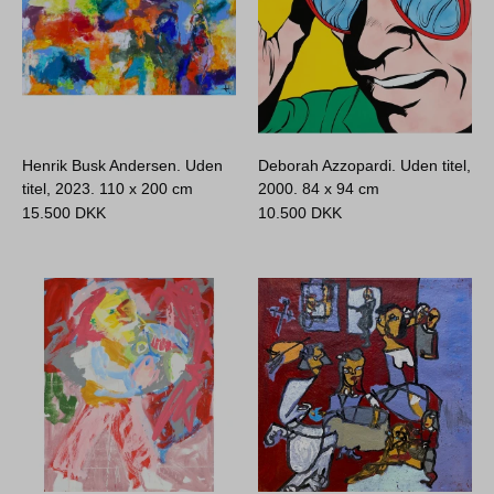
Henrik Busk Andersen. Uden
Deborah Azzopardi. Uden titel,
titel, 2023.
110 x 200 cm
2000.
84 x 94 cm
15.500
DKK
10.500
DKK