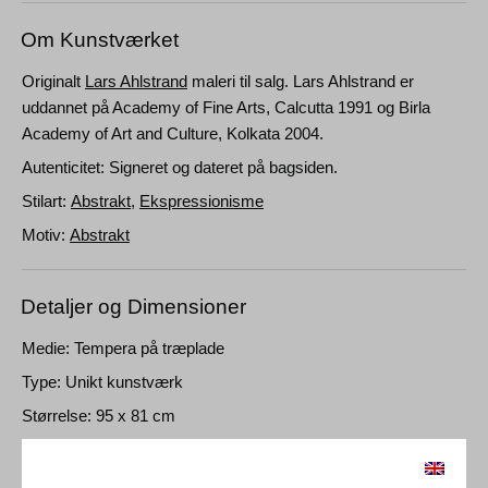
Om Kunstværket
Originalt
Lars Ahlstrand
maleri til salg. Lars Ahlstrand er
uddannet på Academy of Fine Arts, Calcutta 1991 og Birla
Academy of Art and Culture, Kolkata 2004.
Autenticitet: Signeret og dateret på bagsiden.
Stilart:
Abstrakt
,
Ekspressionisme
Motiv:
Abstrakt
Detaljer og Dimensioner
Medie: Tempera på træplade
Type: Unikt kunstværk
Størrelse: 95 x 81 cm
Ramme: Uindrammet