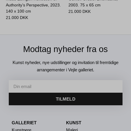
Authority’s Perspective, 2023.
2003.
75 x 65 cm
140 x 100 cm
21.000
DKK
21.000
DKK
Modtag nyheder fra os
Kunst nyheder, nye udstillinger og invitation til fremtidige
arrangementer i Vejle galleriet.
TILMELD
GALLERIET
KUNST
Kunstnere
Maleri