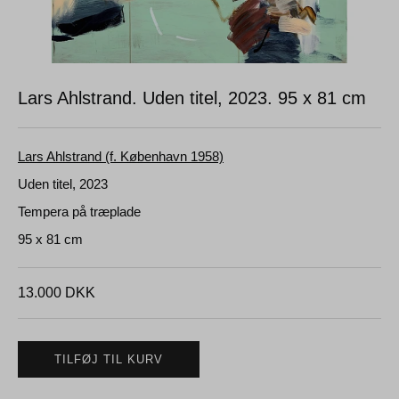
Lars Ahlstrand. Uden titel, 2023.
95 x 81 cm
Lars Ahlstrand (f. København 1958)
Uden titel, 2023
Tempera på træplade
95 x 81 cm
13.000
DKK
TILFØJ TIL KURV