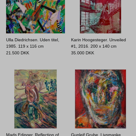
Ulla Diedrichsen. Uden titel,
Karin Hoogesteger. Unveiled
1985.
119 x 116 cm
#1, 2016.
200 x 140 cm
21.500
DKK
35.000
DKK
Mads Edinger. Reflection of
Gunleif Grube. Livsmaske,