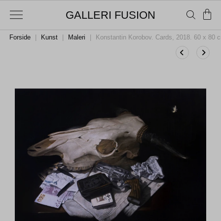
GALLERI FUSION
Forside
|
Kunst
|
Maleri
|
Konstantin Korobov. Cards, 2018. 60 x 80 