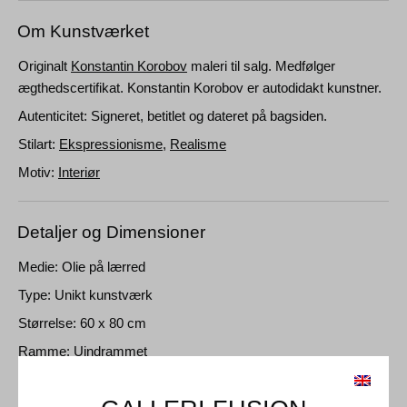
Om Kunstværket
Originalt
Konstantin Korobov
maleri til salg.
Medfølger
ægthedscertifikat. Konstantin Korobov er autodidakt kunstner.
Autenticitet: Signeret, betitlet og dateret på bagsiden.
Stilart:
Ekspressionisme
,
Realisme
Motiv:
Interiør
Detaljer og Dimensioner
Medie: Olie på lærred
Type: Unikt kunstværk
Størrelse: 60 x 80 cm
Ramme: Uindrammet