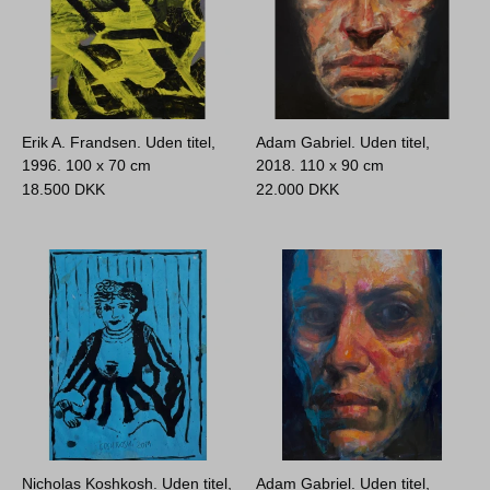
Erik A. Frandsen. Uden titel,
Adam Gabriel. Uden titel,
1996.
100 x 70 cm
2018.
110 x 90 cm
18.500
DKK
22.000
DKK
Nicholas Koshkosh. Uden titel,
Adam Gabriel. Uden titel,