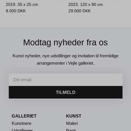
2019.
35 x 25 cm
2023.
120 x 90 cm
8.000
DKK
29.000
DKK
Modtag nyheder fra os
Kunst nyheder, nye udstillinger og invitation til fremtidige
arrangementer i Vejle galleriet.
TILMELD
GALLERIET
KUNST
Kunstnere
Maleri
Udstillinger
Papir