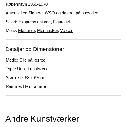
København 1965-1970.
Autenticitet: Signeret WSO og dateret på bagsiden.
Stilart:
Ekspressionisme
,
Figurativt
Motiv:
Eksteriør
,
Mennesker
,
Væsen
Detaljer og Dimensioner
Medie: Olie på lærred
Type: Unikt kunstværk
Størrelse: 58 x 69 cm
Ramme: Hvid ramme
Andre Kunstværker