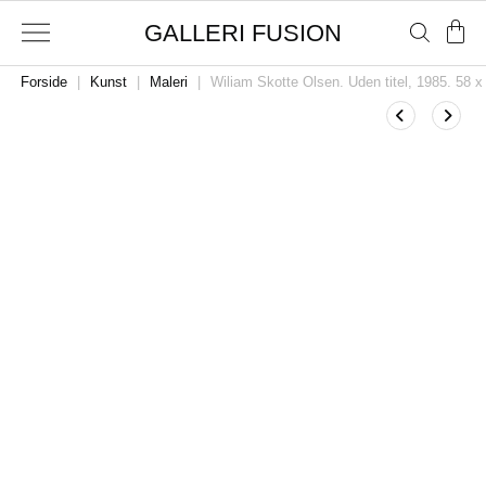
GALLERI FUSION
Forside
|
Kunst
|
Maleri
|
Wiliam Skotte Olsen. Uden titel, 1985. 58 