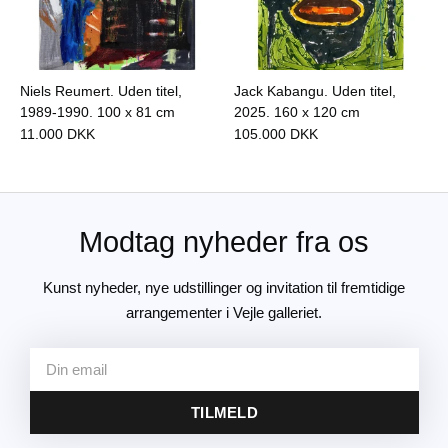
Niels Reumert. Uden titel,
Jack Kabangu. Uden titel,
1989-1990.
100 x 81 cm
2025.
160 x 120 cm
11.000
DKK
105.000
DKK
Modtag nyheder fra os
Kunst nyheder, nye udstillinger og invitation til fremtidige
arrangementer i Vejle galleriet.
TILMELD