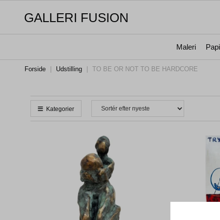
GALLERI FUSION
Maleri
Papi
Forside
|
Udstilling
|
TO BE OR NOT TO BE HARDCORE
Kategorier