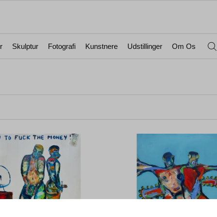
r
Skulptur
Fotografi
Kunstnere
Udstillinger
Om Os