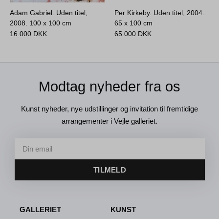
Adam Gabriel. Uden titel,
Per Kirkeby. Uden titel, 2004.
2008.
100 x 100 cm
65 x 100 cm
16.000
DKK
65.000
DKK
Modtag nyheder fra os
Kunst nyheder, nye udstillinger og invitation til fremtidige
arrangementer i Vejle galleriet.
TILMELD
GALLERIET
KUNST