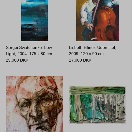
Sergei Sviatchenko. Low
Lisbeth Ellinor. Uden titel,
Light, 2004.
175 x 80 cm
2009.
120 x 90 cm
29.000
DKK
17.000
DKK