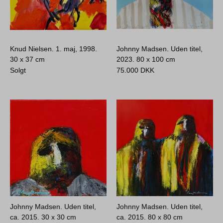
Knud Nielsen. 1. maj, 1998.
Johnny Madsen. Uden titel,
30 x 37 cm
2023.
80 x 100 cm
Solgt
75.000
DKK
Johnny Madsen. Uden titel,
Johnny Madsen. Uden titel,
ca. 2015.
30 x 30 cm
ca. 2015.
80 x 80 cm