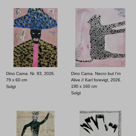
Dino Cama. Nr. 83, 2026.
Dino Cama. Necro but I’m
79 x 60 cm
Alive // Karl forevigt, 2026.
190 x 160 cm
Solgt
Solgt