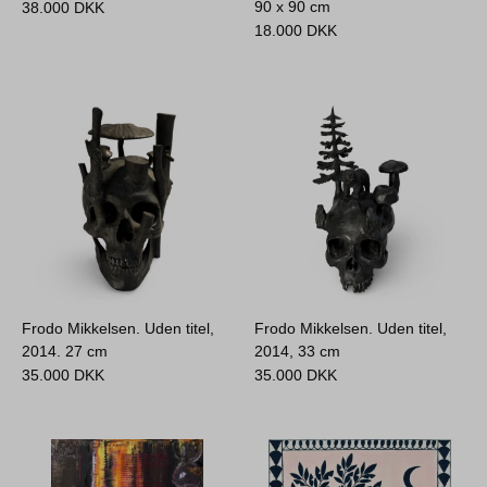
90 x 90 cm
38.000
DKK
18.000
DKK
Frodo Mikkelsen. Uden titel,
Frodo Mikkelsen. Uden titel,
2014.
27 cm
2014,
33 cm
35.000
DKK
35.000
DKK