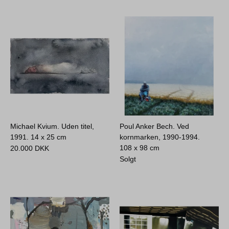
Michael Kvium. Uden titel,
Poul Anker Bech. Ved
1991.
14 x 25 cm
kornmarken, 1990-1994.
108 x 98 cm
20.000
DKK
Solgt