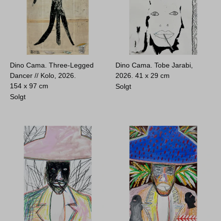
Dino Cama. Three-Legged
Dino Cama. Tobe Jarabi,
Dancer // Kolo, 2026.
2026.
41 x 29 cm
154 x 97 cm
Solgt
Solgt