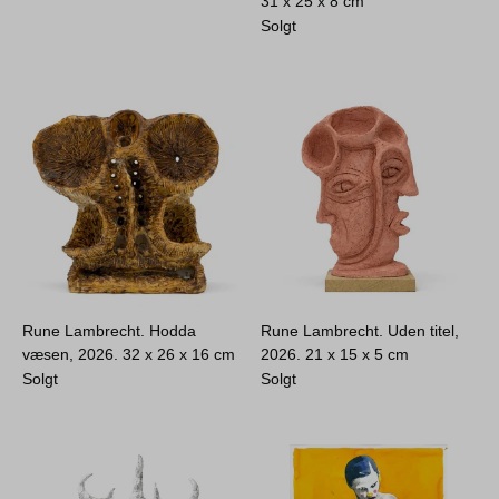
31 x 25 x 8 cm
Solgt
Rune Lambrecht. Hodda
Rune Lambrecht. Uden titel,
væsen, 2026.
32 x 26 x 16 cm
2026.
21 x 15 x 5 cm
Solgt
Solgt