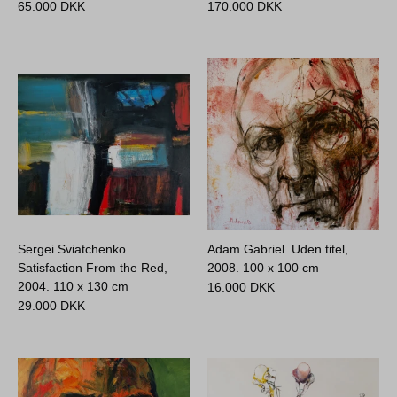
65.000
DKK
170.000
DKK
Sergei Sviatchenko.
Adam Gabriel. Uden titel,
Satisfaction From the Red,
2008.
100 x 100 cm
2004.
110 x 130 cm
16.000
DKK
29.000
DKK