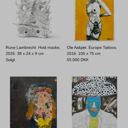
Rune Lambrecht. Hvid maske,
Ole Aakjær. Europe Tattoos,
2026.
38 x 24 x 9 cm
2016.
105 x 75 cm
Solgt
55.000
DKK