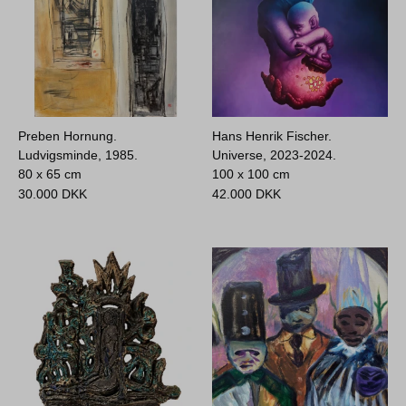
Preben Hornung.
Hans Henrik Fischer.
Ludvigsminde, 1985.
Universe, 2023-2024.
80 x 65 cm
100 x 100 cm
30.000
DKK
42.000
DKK