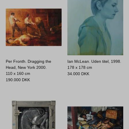
Per Fronth. Dragging the
Ian McLean. Uden titel, 1998.
Head, New York 2000.
178 x 178 cm
110 x 160 cm
34.000
DKK
190.000
DKK