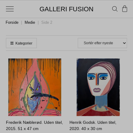
GALLERI FUSION
Forside
|
Medie
|
Side 2
Kategorier
Frederik Næblerød. Uden titel,
Henrik Godsk. Uden titel,
2015.
51 x 47 cm
2020.
40 x 30 cm