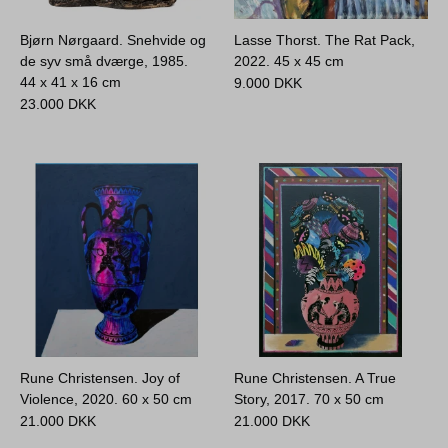
Bjørn Nørgaard. Snehvide og
Lasse Thorst. The Rat Pack,
de syv små dværge, 1985.
2022.
45 x 45 cm
44 x 41 x 16 cm
9.000
DKK
23.000
DKK
Rune Christensen. Joy of
Rune Christensen. A True
Violence, 2020.
60 x 50 cm
Story, 2017.
70 x 50 cm
21.000
DKK
21.000
DKK