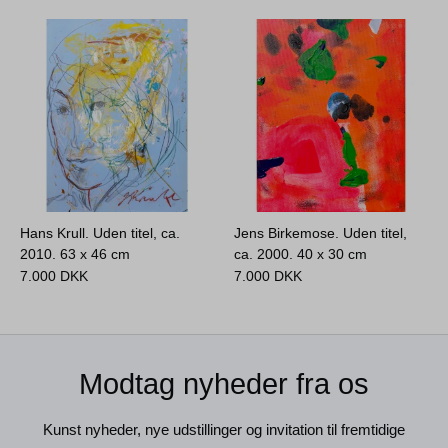
Hans Krull. Uden titel, ca.
Jens Birkemose. Uden titel,
2010.
63 x 46 cm
ca. 2000.
40 x 30 cm
7.000
DKK
7.000
DKK
Modtag nyheder fra os
Kunst nyheder, nye udstillinger og invitation til fremtidige