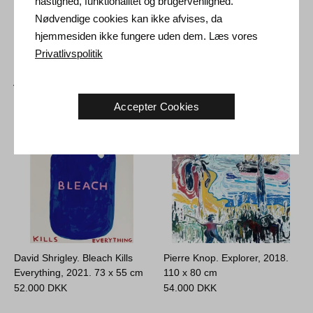
hastighed, funktionalitet og brugervenlighed.
Nødvendige cookies kan ikke afvises, da
hjemmesiden ikke fungere uden dem. Læs vores
Privatlivspolitik
Andre Kunstværker
Accepter Cookies
David Shrigley. Bleach Kills
Pierre Knop. Explorer, 2018.
Everything, 2021.
73 x 55 cm
110 x 80 cm
52.000
DKK
54.000
DKK