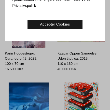
Privatlivspolitik
Accepter Cookies
Karin Hoogesteger.
Kaspar Oppen Samuelsen.
Curandero #2, 2023.
Uden titel, ca. 2015.
100 x 70 cm
110 x 160 cm
16.500
DKK
40.000
DKK