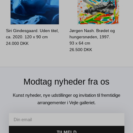
Siri Gindesgaard. Uden titel,
Jørgen Nash. Brødet og
ca. 2020.
120 x 90 cm
hungersnøden, 1997.
93 x 64 cm
24.000
DKK
26.500
DKK
Modtag nyheder fra os
Kunst nyheder, nye udstillinger og invitation til fremtidige
arrangementer i Vejle galleriet.
TILMELD