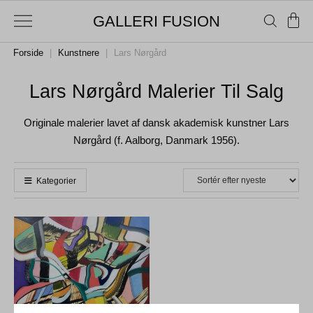
GALLERI FUSION
Forside
|
Kunstnere
|
Lars Nørgård
Lars Nørgård Malerier Til Salg
Originale malerier lavet af dansk akademisk kunstner Lars
Nørgård (f. Aalborg, Danmark 1956).
Kategorier