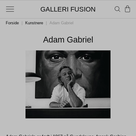
GALLERI FUSION
Forside
|
Kunstnere
|
Adam Gabriel
Adam Gabriel