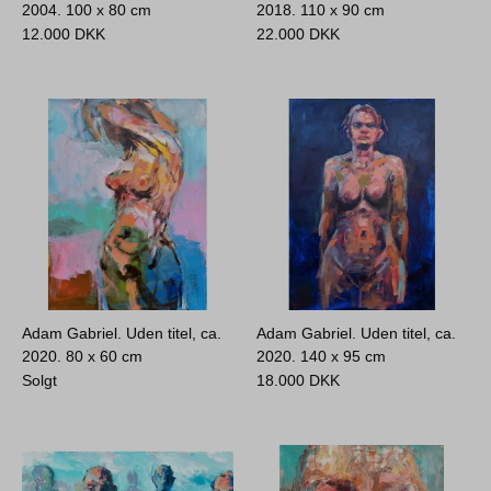
2004.
100 x 80 cm
2018.
110 x 90 cm
12.000
DKK
22.000
DKK
Adam Gabriel. Uden titel, ca.
Adam Gabriel. Uden titel, ca.
2020.
80 x 60 cm
2020.
140 x 95 cm
Solgt
18.000
DKK