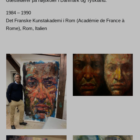
Gæstelærer på højskoler i Danmark og Tyskland.
1984 – 1990
Det Franske Kunstakademi i Rom (Académie de France à
Rome), Rom, Italien