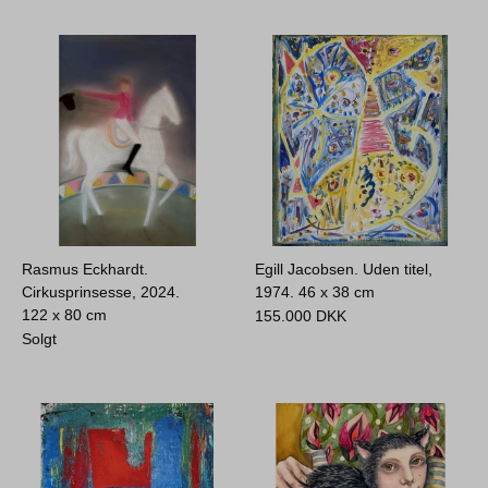
Rasmus Eckhardt.
Egill Jacobsen. Uden titel,
Cirkusprinsesse, 2024.
1974.
46 x 38 cm
122 x 80 cm
155.000
DKK
Solgt