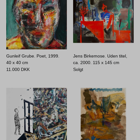
Gunleif Grube. Poet, 1999.
Jens Birkemose. Uden titel,
40 x 40 cm
ca. 2000.
115 x 145 cm
11.000
DKK
Solgt