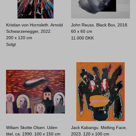
Kristian von Hornsleth. Arnold
John Reuss. Black Box, 2018.
Schwarzenegger, 2022.
60 x 60 cm
200 x 120 cm
11.000
DKK
Solgt
Wiliam Skotte Olsen. Uden
Jack Kabangu. Melting Face,
titel, ca. 1990.
100 x 150 cm
2023.
120 x 100 cm