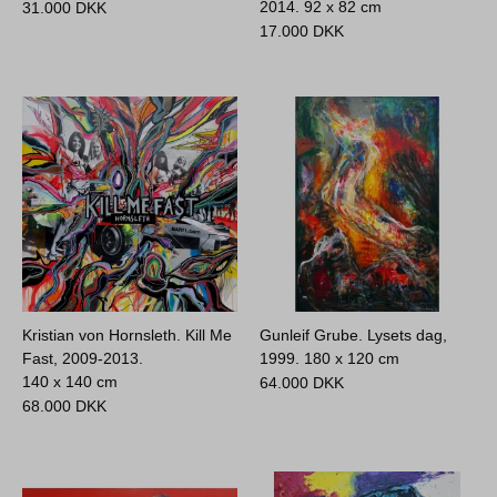
2014.
92 x 82 cm
31.000
DKK
17.000
DKK
Kristian von Hornsleth. Kill Me
Gunleif Grube. Lysets dag,
Fast, 2009-2013.
1999.
180 x 120 cm
140 x 140 cm
64.000
DKK
68.000
DKK