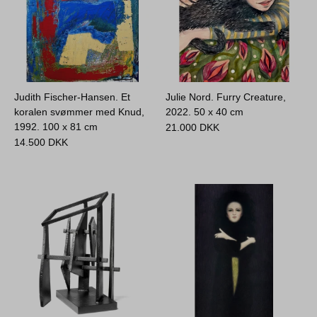
Judith Fischer-Hansen. Et
Julie Nord. Furry Creature,
koralen svømmer med Knud,
2022.
50 x 40 cm
1992.
100 x 81 cm
21.000
DKK
14.500
DKK