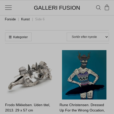
GALLERI FUSION
Forside
|
Kunst
|
Side 6
Kategorier
Frodo Mikkelsen. Uden titel,
Rune Christensen. Dressed
2013.
29 x 57 cm
Up For the Wrong Occation,