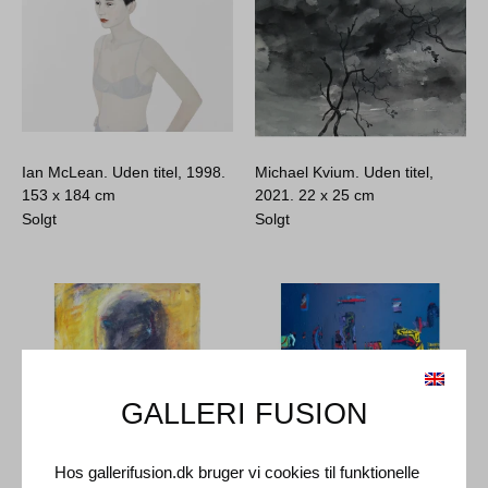
Ian McLean. Uden titel, 1998.
Michael Kvium. Uden titel,
153 x 184 cm
2021.
22 x 25 cm
Solgt
Solgt
GALLERI FUSION
Hos gallerifusion.dk bruger vi cookies til funktionelle