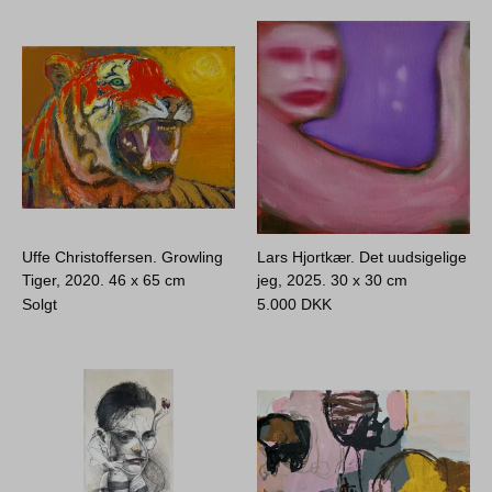
Uffe Christoffersen. Growling
Lars Hjortkær. Det uudsigelige
Tiger, 2020.
46 x 65 cm
jeg, 2025.
30 x 30 cm
Solgt
5.000
DKK