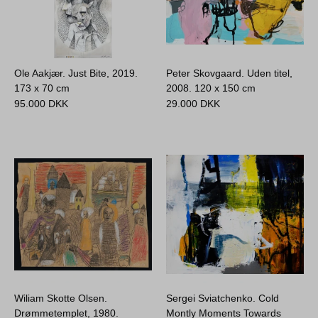
Ole Aakjær. Just Bite, 2019.
Peter Skovgaard. Uden titel,
173 x 70 cm
2008.
120 x 150 cm
95.000
DKK
29.000
DKK
Wiliam Skotte Olsen.
Sergei Sviatchenko. Cold
Drømmetemplet, 1980.
Montly Moments Towards