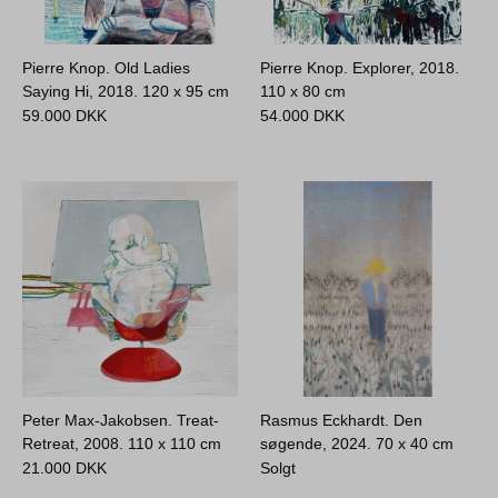
Pierre Knop. Old Ladies
Pierre Knop. Explorer, 2018.
Saying Hi, 2018.
120 x 95 cm
110 x 80 cm
59.000
DKK
54.000
DKK
Peter Max-Jakobsen. Treat-
Rasmus Eckhardt. Den
Retreat, 2008.
110 x 110 cm
søgende, 2024.
70 x 40 cm
21.000
DKK
Solgt