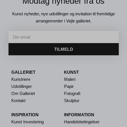
Modtag nyheder fra os
Kunst nyheder, nye udstillinger og invitation til fremtidige
arrangementer i Vejle galleriet.
TILMELD
GALLERIET
KUNST
Kunstnere
Maleri
Udstillinger
Papir
Om Galleriet
Fotografi
Kontakt
Skulptur
INSPIRATION
INFORMATION
Kunst Investering
Handelsbetingelser