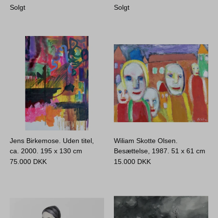
Solgt
Solgt
Jens Birkemose. Uden titel,
Wiliam Skotte Olsen.
ca. 2000.
195 x 130 cm
Besættelse, 1987.
51 x 61 cm
75.000
DKK
15.000
DKK