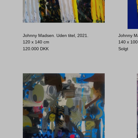
Johnny Madsen. Uden titel, 2021.
Johnny Ma
120 x 140 cm
140 x 10
120.000
DKK
Solgt