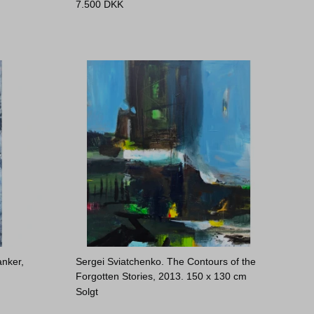
7.500
DKK
nker,
Sergei Sviatchenko. The Contours of the
Forgotten Stories, 2013.
150 x 130 cm
Solgt