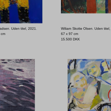
dsen. Uden titel, 2021.
Wiliam Skotte Olsen. Uden titel,
0 cm
67 x 97 cm
15.500
DKK