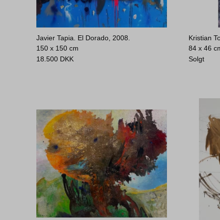
Javier Tapia. El Dorado, 2008.
Kristian T
150 x 150 cm
84 x 46 c
18.500
DKK
Solgt