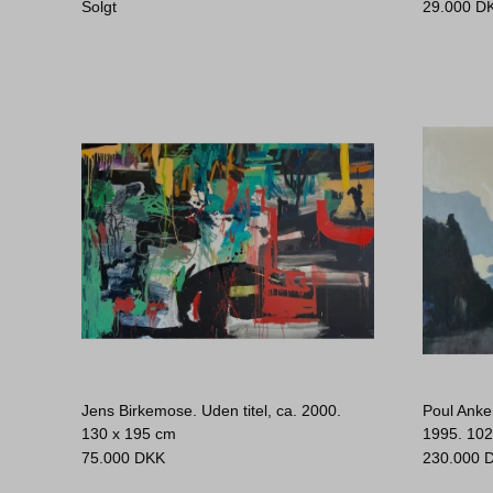
Solgt
29.000
D
Jens Birkemose. Uden titel, ca. 2000.
Poul Anker
130 x 195 cm
1995.
102
75.000
DKK
230.000