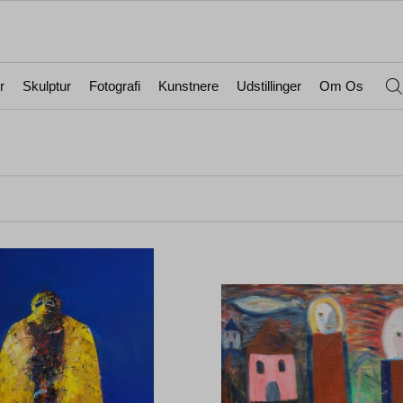
r
Skulptur
Fotografi
Kunstnere
Udstillinger
Om Os