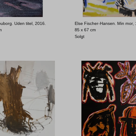
ouborg. Uden titel, 2016.
Else Fischer-Hansen. Min mor, 
m
85 x 67 cm
Solgt