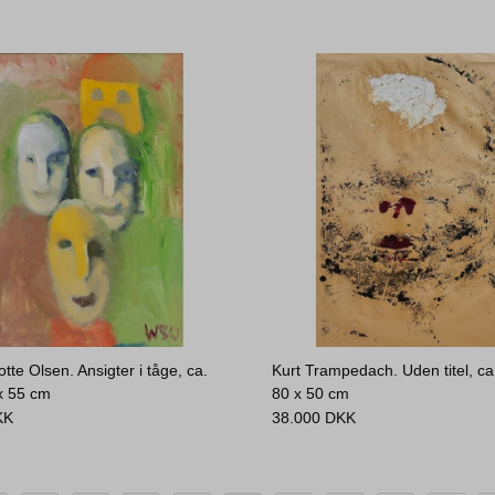
tte Olsen. Ansigter i tåge, ca.
Kurt Trampedach. Uden titel, ca
x 55 cm
80 x 50 cm
KK
38.000
DKK