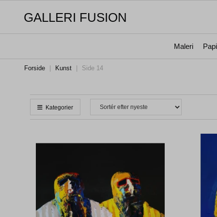
GALLERI FUSION
Maleri
Papi
Forside
|
Kunst
|
Side 14
Kategorier