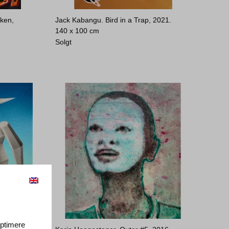
ken,
Jack Kabangu. Bird in a Trap, 2021.
140 x 100 cm
Solgt
 optimere