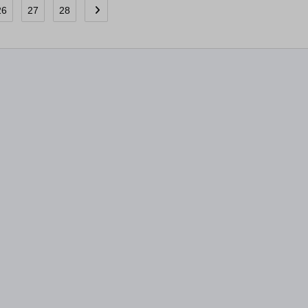
26
27
28