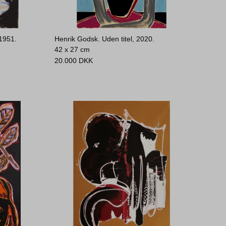
1951.
Henrik Godsk. Uden titel, 2020.
42 x 27 cm
20.000
DKK