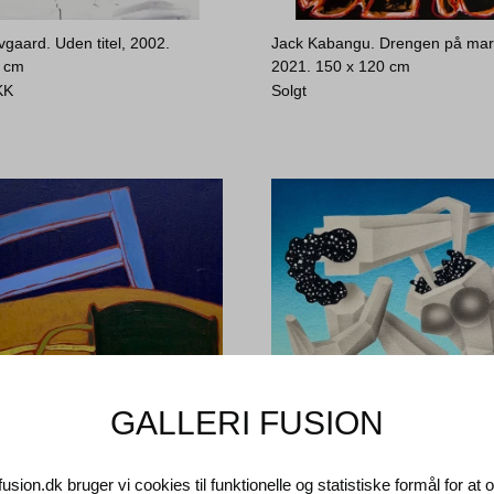
vgaard. Uden titel, 2002.
Jack Kabangu. Drengen på mar
0 cm
2021.
150 x 120 cm
KK
Solgt
GALLERI FUSION
fusion.dk bruger vi cookies til funktionelle og statistiske formål for at