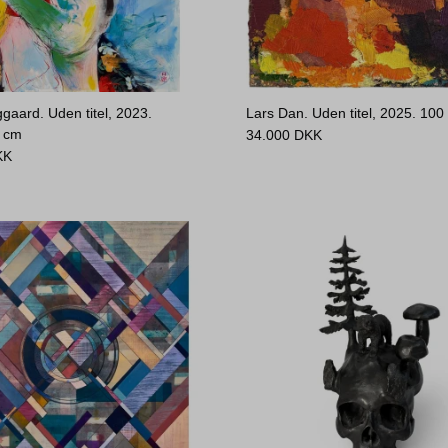
gaard. Uden titel, 2023.
Lars Dan. Uden titel, 2025.
100
0 cm
34.000
DKK
KK