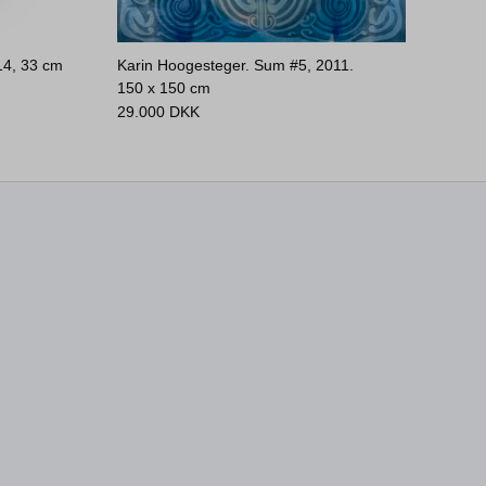
14,
33 cm
Karin Hoogesteger. Sum #5, 2011.
150 x 150 cm
29.000
DKK