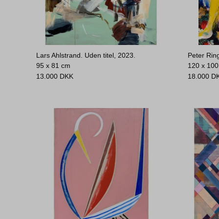
Lars Ahlstrand. Uden titel, 2023.
Peter Ring
95 x 81 cm
120 x 10
13.000
DKK
18.000
D