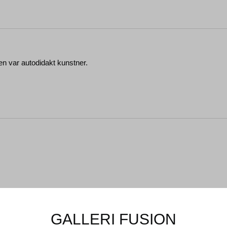
 var autodidakt kunstner.
GALLERI FUSION