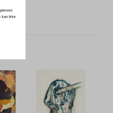
 optimere
s kan ikke