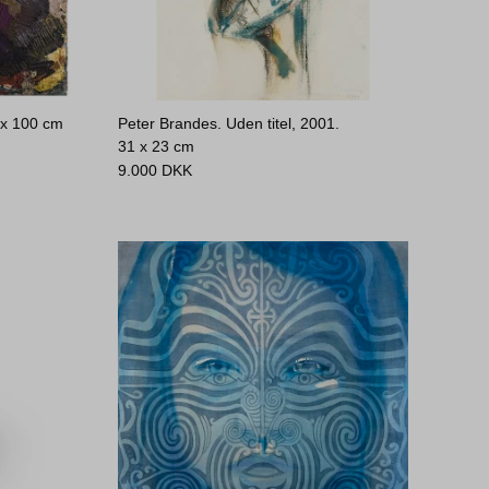
 x 100 cm
Peter Brandes. Uden titel, 2001.
31 x 23 cm
9.000
DKK