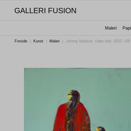
GALLERI FUSION
Maleri
Papi
Forside
|
Kunst
|
Maleri
|
Johnny Madsen. Uden titel, 2023. 100