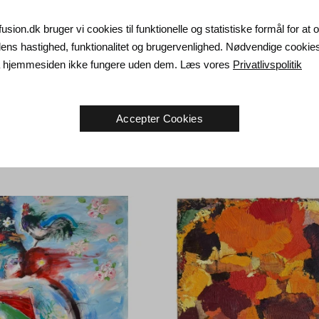
fusion.dk bruger vi cookies til funktionelle og statistiske formål for at
ndelsbetingelser
ns hastighed, funktionalitet og brugervenlighed. Nødvendige cookie
tion
kontakt os
da hjemmesiden ikke fungere uden dem. Læs vores
Privatlivspolitik
g retur
Accepter Cookies