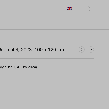
en titel, 2023.
100 x 120 cm
røn 1951, d. Thy 2024)