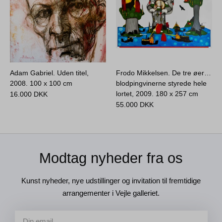
Adam Gabriel. Uden titel,
Frodo Mikkelsen. De tre øer…
2008.
100 x 100 cm
blodpingvinerne styrede hele
lortet, 2009.
180 x 257 cm
16.000
DKK
55.000
DKK
Modtag nyheder fra os
Kunst nyheder, nye udstillinger og invitation til fremtidige
arrangementer i Vejle galleriet.