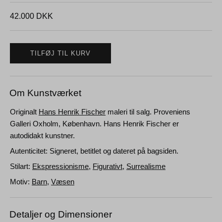
42.000
DKK
TILFØJ TIL KURV
Om Kunstværket
Originalt
Hans Henrik Fischer
maleri til salg. Proveniens
Galleri Oxholm, København. Hans Henrik Fischer er
autodidakt kunstner.
Autenticitet: Signeret, betitlet og dateret på bagsiden.
Stilart:
Ekspressionisme
,
Figurativt
,
Surrealisme
Motiv:
Barn
,
Væsen
Detaljer og Dimensioner