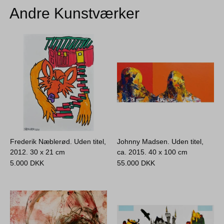
Andre Kunstværker
Frederik Næblerød. Uden titel,
Johnny Madsen. Uden titel,
2012.
30 x 21 cm
ca. 2015.
40 x 100 cm
5.000
DKK
55.000
DKK