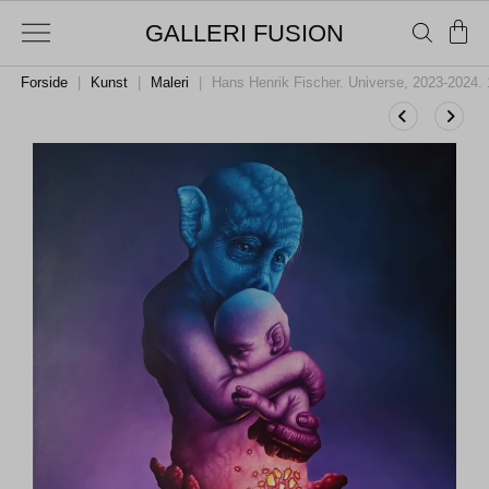
GALLERI FUSION
Forside
|
Kunst
|
Maleri
|
Hans Henrik Fischer. Universe, 2023-2024.