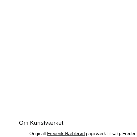
Om Kunstværket
Originalt
Frederik Næblerød
papirværk til salg. Fred