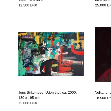
12.500
DKK
25.000
D
Jens Birkemose. Uden titel, ca. 2000.
Volkano. 
130 x 195 cm
18.500
D
75.000
DKK