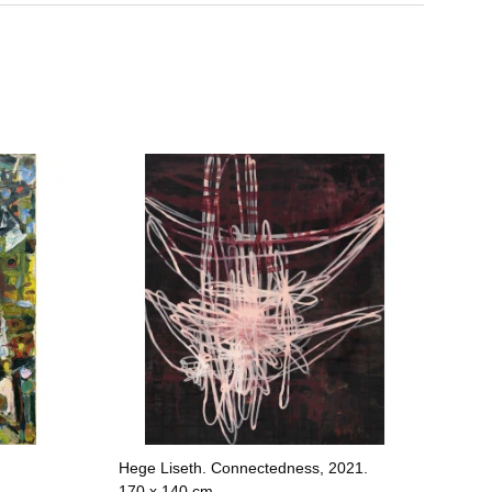
Hege Liseth. Connectedness, 2021.
170 x 140 cm