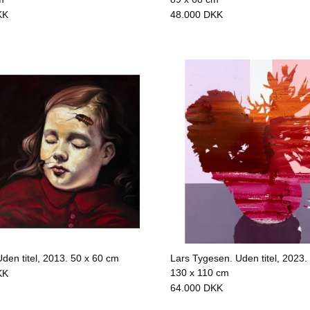
KK
48.000
DKK
Uden titel, 2013.
50 x 60 cm
Lars Tygesen. Uden titel, 2023.
130 x 110 cm
KK
64.000
DKK