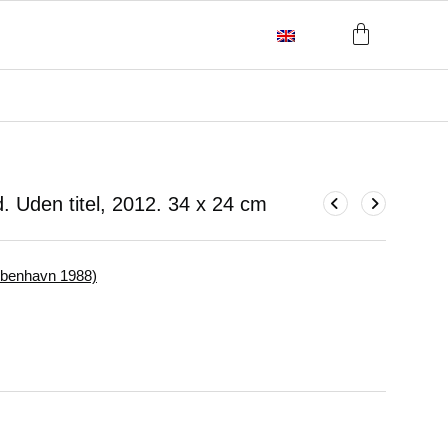
. Uden titel, 2012.
34 x 24 cm
øbenhavn 1988)
m