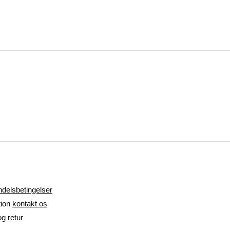
ndelsbetingelser
tion
kontakt os
g retur