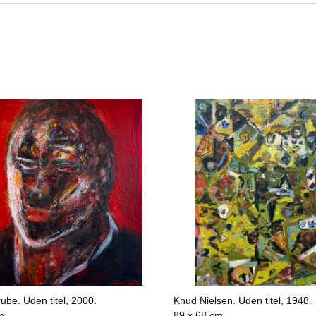
ube. Uden titel, 2000.
Knud Nielsen. Uden titel, 1948.
m
89 x 68 cm