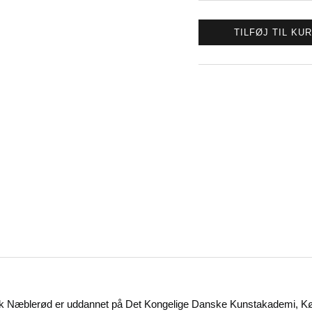
TILFØJ TIL KU
erik Næblerød er uddannet på Det Kongelige Danske Kunstakademi, 