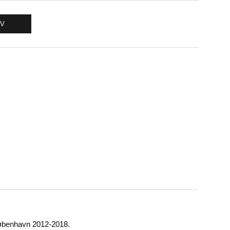
RV
København 2012-2018.