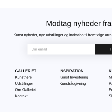
Modtag nyheder fra
Kunst nyheder, nye udstillinger og invitation til fremtidige arra
T
GALLERIET
INSPIRATION
K
Kunstnere
Kunst Investering
M
Udstillinger
Kunstrådgivning
P
Om Galleriet
Fo
Kontakt
S