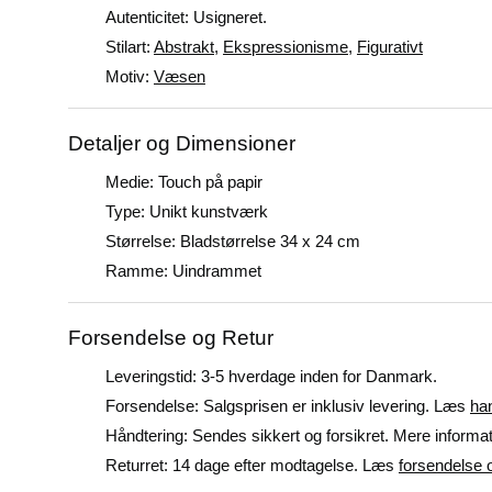
Autenticitet: Usigneret.
Stilart:
Abstrakt
,
Ekspressionisme
,
Figurativt
Motiv:
Væsen
Detaljer og Dimensioner
Medie: Touch på papir
Type: Unikt kunstværk
Størrelse: Bladstørrelse 34 x 24 cm
Ramme: Uindrammet
Forsendelse og Retur
Leveringstid: 3-5 hverdage inden for Danmark.
Forsendelse: Salgsprisen er inklusiv levering. Læs
ha
Håndtering: Sendes sikkert og forsikret. Mere informa
Returret: 14 dage efter modtagelse. Læs
forsendelse o