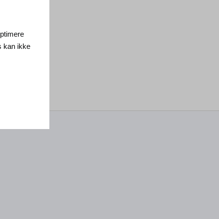
 optimere
s kan ikke