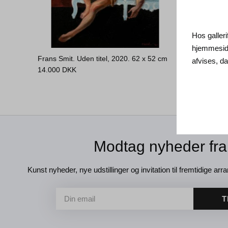
Hos galleri
hjemmeside
Frans Smit. Uden titel, 2020.
62 x 52 cm
afvises, 
14.000
DKK
Modtag nyheder fra
Kunst nyheder, nye udstillinger og invitation til fremtidige arra
T