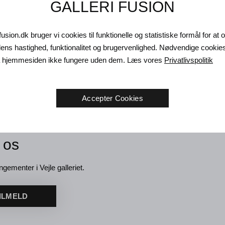
GALLERI FUSION
fusion.dk bruger vi cookies til funktionelle og statistiske formål for at
ns hastighed, funktionalitet og brugervenlighed. Nødvendige cookie
da hjemmesiden ikke fungere uden dem. Læs vores
Privatlivspolitik
Accepter Cookies
 os
ngementer i Vejle galleriet.
ILMELD