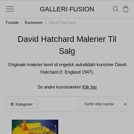
GALLERI FUSION
Forside
|
Kunstnere
|
David Hatchard
David Hatchard Malerier Til
Salg
Originale malerier lavet af engelsk autodidakt kunstner David
Hatchard (f. England 1947).
Se andre kunstværker
Klik her
Kategorier