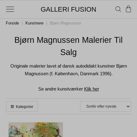
GALLERI FUSION
Forside
|
Kunstnere
|
Bjørn Magnussen
Bjørn Magnussen Malerier Til
Salg
Originale malerier lavet af dansk autodidakt kunstner Bjørn
Magnussen (f. København, Danmark 1996).
Se andre kunstværker
Klik her
Kategorier