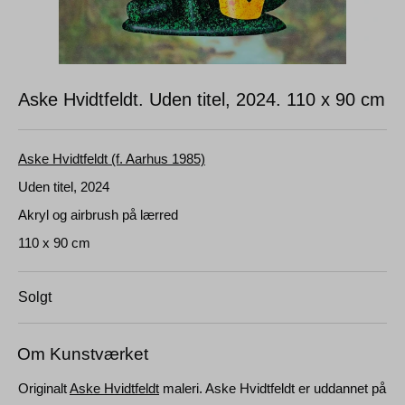
Aske Hvidtfeldt. Uden titel, 2024.
110 x 90 cm
Aske Hvidtfeldt (f. Aarhus 1985)
Uden titel, 2024
Akryl og airbrush på lærred
110 x 90 cm
Solgt
Om Kunstværket
Originalt
Aske Hvidtfeldt
maleri. Aske Hvidtfeldt er uddannet på