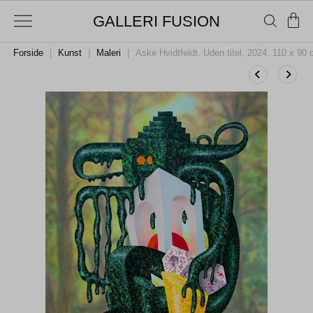
GALLERI FUSION
Forside
|
Kunst
|
Maleri
|
Aske Hvidtfeldt. Uden titel, 2024. 110 x 90