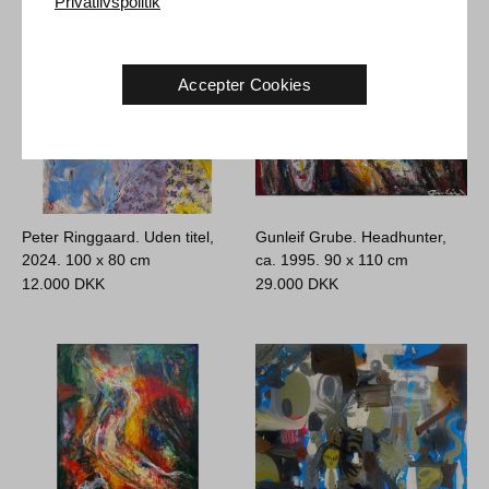
Privatlivspolitik
Accepter Cookies
Peter Ringgaard. Uden titel,
Gunleif Grube. Headhunter,
2024.
100 x 80 cm
ca. 1995.
90 x 110 cm
12.000
DKK
29.000
DKK