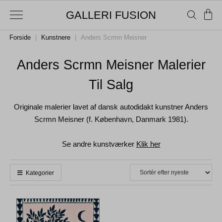
GALLERI FUSION
Forside
|
Kunstnere
|
Anders Scrmn Meisner
Anders Scrmn Meisner Malerier
Til Salg
Originale malerier lavet af dansk autodidakt kunstner Anders
Scrmn Meisner (f. København, Danmark 1981).
Se andre kunstværker
Klik her
Kategorier